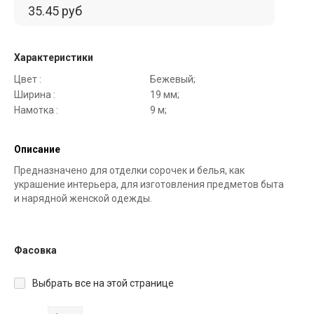
35.45 руб
Характеристики
Цвет :
Бежевый;
Ширина :
19 мм;
Намотка :
9 м;
Описание
Предназначено для отделки сорочек и белья, как
украшение интерьера, для изготовления предметов быта
и нарядной женской одежды.
Фасовка
Выбрать все на этой странице