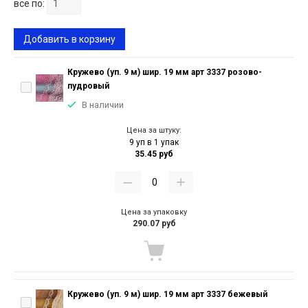
все по:
Добавить в корзину
Кружево (уп. 9 м) шир. 19 мм арт 3337 розово-
пудровый
В наличии
Цена за штуку:
9 уп в 1 упак
35.45 руб
Цена за упаковку
290.07 руб
Кружево (уп. 9 м) шир. 19 мм арт 3337 бежевый