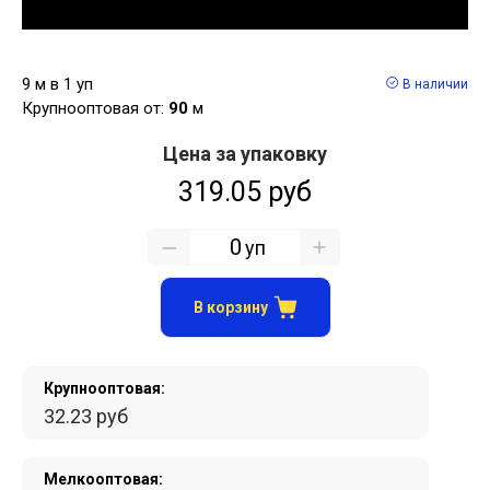
9 м в 1 уп
В наличии
Крупнооптовая от:
90
м
Цена за упаковку
319.05 руб
уп
В корзину
Крупнооптовая:
32.23 руб
Мелкооптовая: