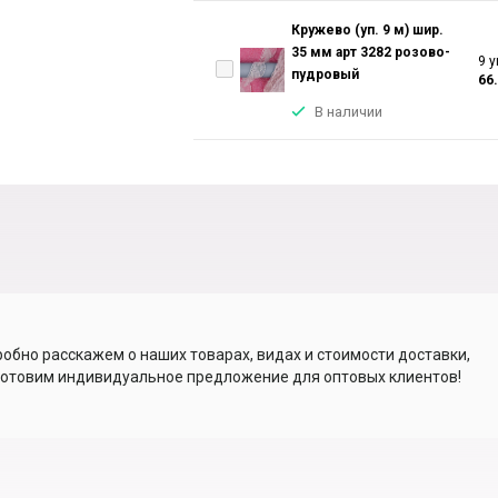
Кружево (уп. 9 м) шир.
35 мм арт 3282 розово-
9 у
пудровый
66
В наличии
обно расскажем о наших товарах, видах и стоимости доставки,
отовим индивидуальное предложение для оптовых клиентов!