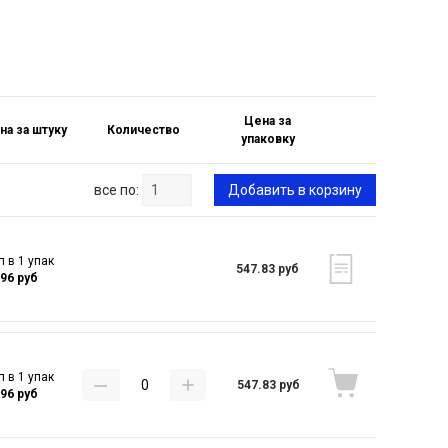
Цена за
на за штуку
Количество
упаковку
все по:
Добавить в корзину
п в 1 упак
547.83 руб
.96 руб
п в 1 упак
547.83 руб
.96 руб