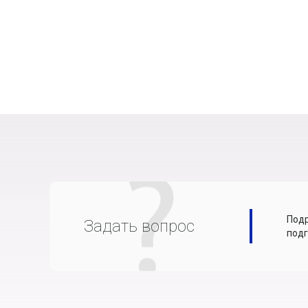
Подр
Задать вопрос
подг