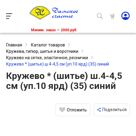
Миним. заказ — 2000 руб.
Главная
Каталог товаров
Кружева, гипюр, шитье и воротники
Кружево на сетке, эластичное, реснички
Кружево * (шитье) ш.4-4,5 см (уп.10 ярд) (35) синий
Кружево * (шитье) ш.4-4,5
см (уп.10 ярд) (35) синий
Поделиться
Отложить