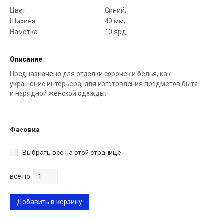
Цвет :
Синий;
Ширина :
40 мм;
Намотка :
10 ярд;
Описание
Предназначено для отделки сорочек и белья, как
украшение интерьера, для изготовления предметов быта
и нарядной женской одежды.
Фасовка
Выбрать все на этой странице
все по:
Добавить в корзину