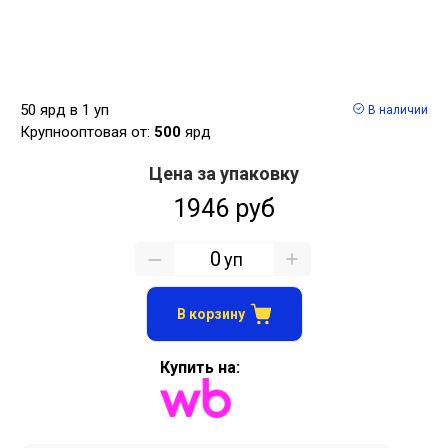
50 ярд в 1 уп
В наличии
Крупнооптовая от:
500
ярд
Цена за упаковку
1946 руб
уп
В корзину
Купить на: