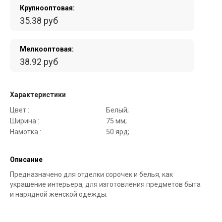
Крупнооптовая:
35.38 руб
Мелкооптовая:
38.92 руб
Характеристики
Цвет :
Белый;
Ширина :
75 мм;
Намотка :
50 ярд;
Описание
Предназначено для отделки сорочек и белья, как
украшение интерьера, для изготовления предметов быта
и нарядной женской одежды.