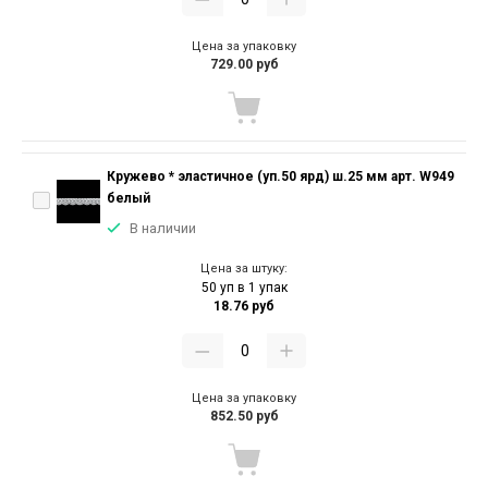
Цена за упаковку
729.00 руб
Кружево * эластичное (уп.50 ярд) ш.25 мм арт. W949
белый
В наличии
Цена за штуку:
50 уп в 1 упак
18.76 руб
Цена за упаковку
852.50 руб