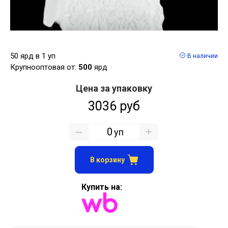
50 ярд в 1 уп
В наличии
Крупнооптовая от:
500
ярд
Цена за упаковку
3036 руб
уп
В корзину
Купить на: