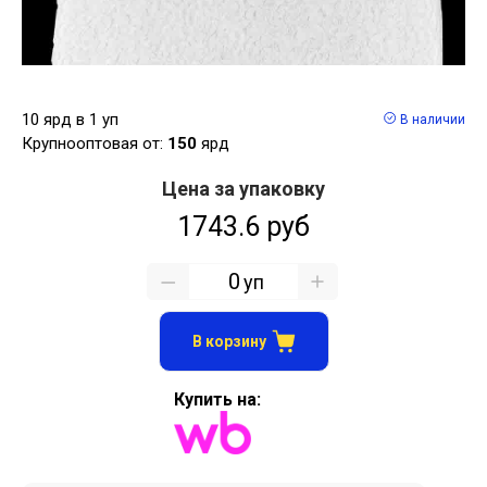
10 ярд в 1 уп
В наличии
Крупнооптовая от:
150
ярд
Цена за упаковку
1743.6 руб
уп
В корзину
Купить на: