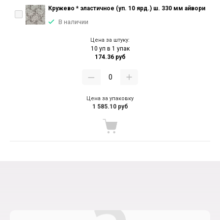
Кружево * эластичное (уп. 10 ярд.) ш. 330 мм айвори
В наличии
Цена за штуку:
10 уп в 1 упак
174.36 руб
Цена за упаковку
1 585.10 руб