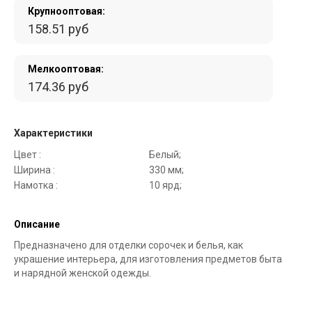
Крупнооптовая:
158.51 руб
Мелкооптовая:
174.36 руб
Характеристики
Цвет :
Белый;
Ширина :
330 мм;
Намотка :
10 ярд;
Описание
Предназначено для отделки сорочек и белья, как
украшение интерьера, для изготовления предметов быта
и нарядной женской одежды.