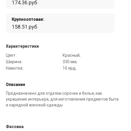
174.36 руб
Крупнооптовая:
158.51 руб
Характеристики
Цвет :
Красный;
Ширина :
330 мм;
Намотка :
10 ярд;
Описание
Предназначено для отделки сорочек и белья, как
украшение интерьера, для изготовления предметов быта
и нарядной женской одежды.
Фасовка