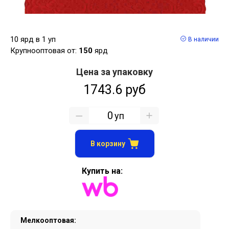
10 ярд в 1 уп
В наличии
Крупнооптовая от:
150
ярд
Цена за упаковку
1743.6 руб
уп
В корзину
Купить на:
Мелкооптовая: