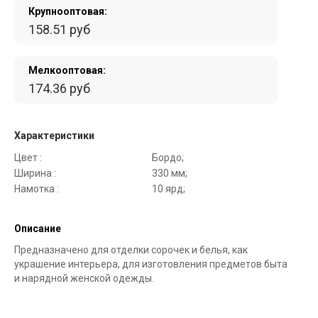
Крупнооптовая:
158.51 руб
Мелкооптовая:
174.36 руб
Характеристики
Цвет :
Бордо;
Ширина :
330 мм;
Намотка :
10 ярд;
Описание
Предназначено для отделки сорочек и белья, как
украшение интерьера, для изготовления предметов быта
и нарядной женской одежды.