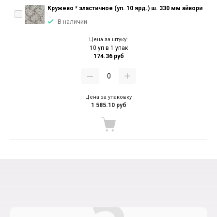
Кружево * эластичное (уп. 10 ярд.) ш. 330 мм айвори
В наличии
Цена за штуку:
10 уп в 1 упак
174.36 руб
Цена за упаковку
1 585.10 руб