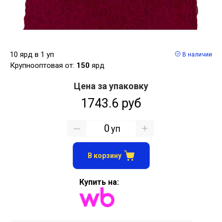
10 ярд в 1 уп
В наличии
Крупнооптовая от:
150
ярд
Цена за упаковку
1743.6 руб
уп
В корзину
Купить на: