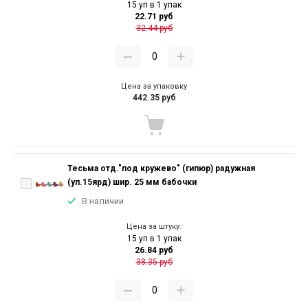
15 уп в 1 упак
22.71 руб
32.44 руб
Цена за упаковку
442.35 руб
Тесьма отд."под кружево" (гипюр) радужная
(уп.15ярд) шир. 25 мм бабочки
В наличии
Цена за штуку:
15 уп в 1 упак
26.84 руб
38.35 руб