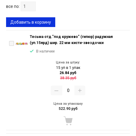
все по:
Добавить в корзину
Тесьма отд."под кружево" (гипюр) радужная
(уп.15ярд) шир. 22 мм кисти-звездочки
В наличии
Цена за штуку:
15 уп в 1 упак
26.84 руб
38.35 руб
Цена за упаковку
522.90 руб