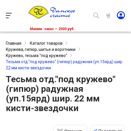
Миним. заказ — 2000 руб.
Главная
Каталог товаров
Кружева, гипюр, шитье и воротники
Кружево, тесьма "под кружево"
Тесьма отд."под кружево" (гипюр) радужная (уп.15ярд) шир.
22 мм кисти-звездочки
Тесьма отд."под кружево"
(гипюр) радужная
(уп.15ярд) шир. 22 мм
кисти-звездочки