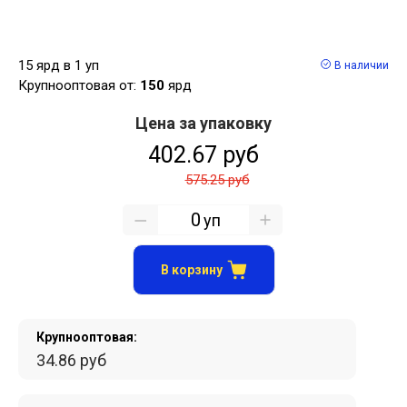
15 ярд в 1 уп
В наличии
Крупнооптовая от:
150
ярд
Цена за упаковку
402.67 руб
575.25 руб
уп
В корзину
Крупнооптовая:
34.86 руб