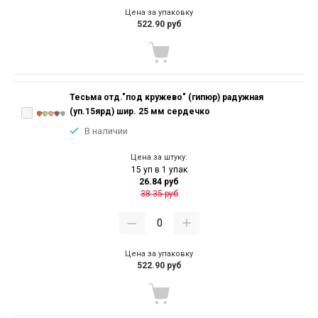
Цена за упаковку
522.90 руб
Тесьма отд."под кружево" (гипюр) радужная
(уп.15ярд) шир. 25 мм сердечко
В наличии
Цена за штуку:
15 уп в 1 упак
26.84 руб
38.35 руб
Цена за упаковку
522.90 руб