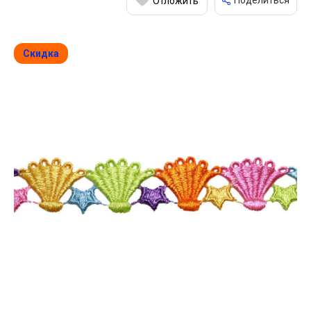
Поделиться
Отложить
Скидка