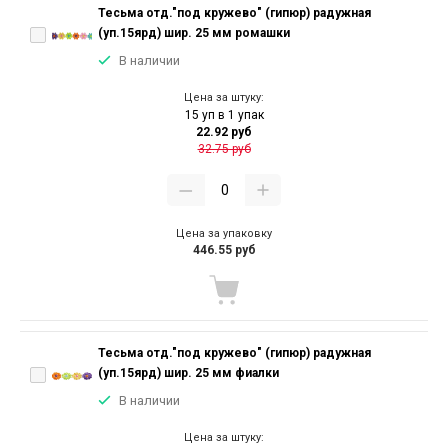
Тесьма отд."под кружево" (гипюр) радужная
(уп.15ярд) шир. 25 мм ромашки
В наличии
Цена за штуку:
15 уп в 1 упак
22.92 руб
32.75 руб
Цена за упаковку
446.55 руб
Тесьма отд."под кружево" (гипюр) радужная
(уп.15ярд) шир. 25 мм фиалки
В наличии
Цена за штуку: