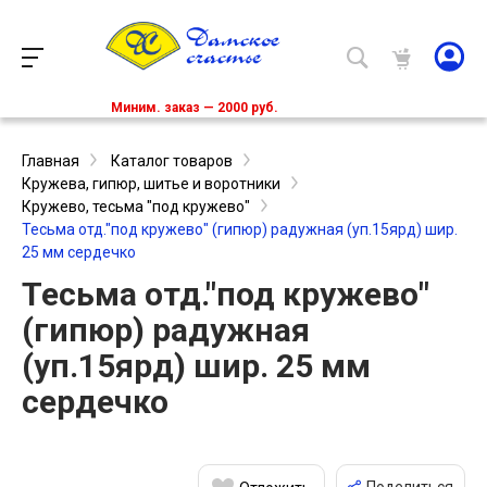
Миним. заказ — 2000 руб.
Главная
Каталог товаров
Кружева, гипюр, шитье и воротники
Кружево, тесьма "под кружево"
Тесьма отд."под кружево" (гипюр) радужная (уп.15ярд) шир.
25 мм сердечко
Тесьма отд."под кружево"
(гипюр) радужная
(уп.15ярд) шир. 25 мм
сердечко