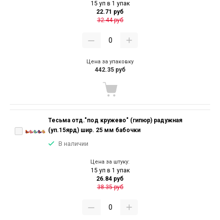
15 уп в 1 упак
22.71 руб
32.44 руб
Цена за упаковку
442.35 руб
Тесьма отд."под кружево" (гипюр) радужная
(уп.15ярд) шир. 25 мм бабочки
В наличии
Цена за штуку:
15 уп в 1 упак
26.84 руб
38.35 руб