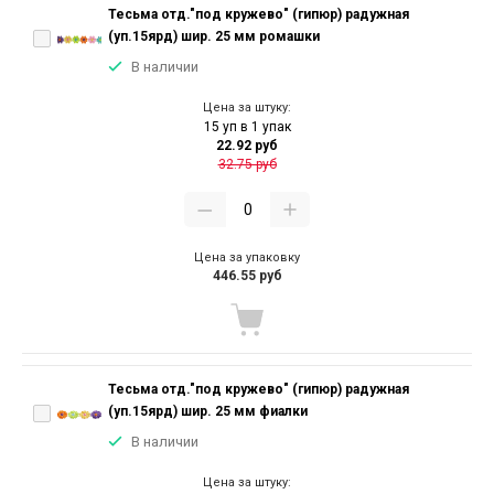
Тесьма отд."под кружево" (гипюр) радужная
(уп.15ярд) шир. 25 мм ромашки
В наличии
Цена за штуку:
15 уп в 1 упак
22.92 руб
32.75 руб
Цена за упаковку
446.55 руб
Тесьма отд."под кружево" (гипюр) радужная
(уп.15ярд) шир. 25 мм фиалки
В наличии
Цена за штуку: