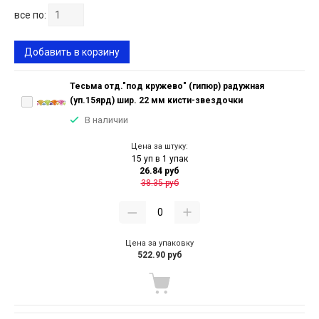
все по:
Добавить в корзину
Тесьма отд."под кружево" (гипюр) радужная
(уп.15ярд) шир. 22 мм кисти-звездочки
В наличии
Цена за штуку:
15 уп в 1 упак
26.84 руб
38.35 руб
Цена за упаковку
522.90 руб