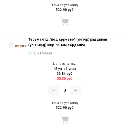
Цена за упаковку
522.90 руб
Тесьма отд."под кружево" (гипюр) радужная
(уп.15ярд) шир. 25 мм сердечко
В наличии
Цена за штуку:
15 уп в 1 упак
26.84 руб
38.35 руб
Цена за упаковку
522.90 руб