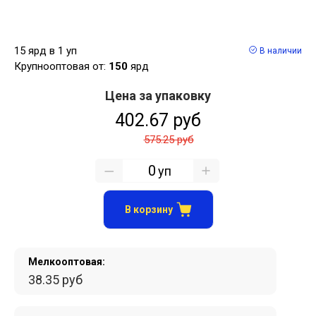
15 ярд в 1 уп
В наличии
Крупнооптовая от:
150
ярд
Цена за упаковку
402.67 руб
575.25 руб
уп
В корзину
Мелкооптовая:
38.35 руб