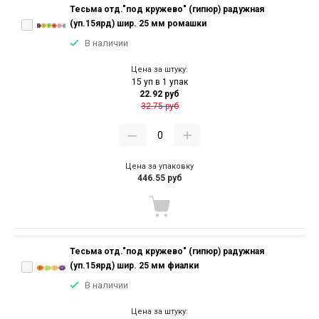
Тесьма отд."под кружево" (гипюр) радужная
(уп.15ярд) шир. 25 мм ромашки
В наличии
Цена за штуку:
15 уп в 1 упак
22.92 руб
32.75 руб
Цена за упаковку
446.55 руб
Тесьма отд."под кружево" (гипюр) радужная
(уп.15ярд) шир. 25 мм фиалки
В наличии
Цена за штуку: