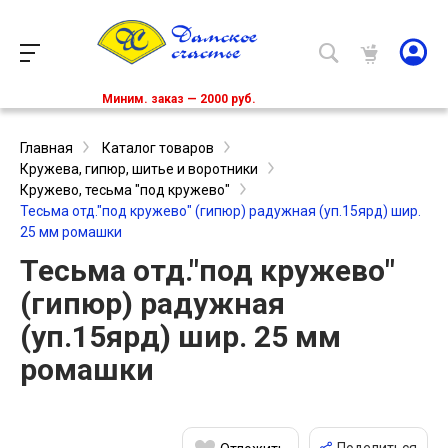
Миним. заказ — 2000 руб.
Главная
Каталог товаров
Кружева, гипюр, шитье и воротники
Кружево, тесьма "под кружево"
Тесьма отд."под кружево" (гипюр) радужная (уп.15ярд) шир.
25 мм ромашки
Тесьма отд."под кружево"
(гипюр) радужная
(уп.15ярд) шир. 25 мм
ромашки