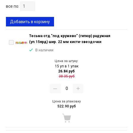
все по:
Добавить в корзину
Тесьма отд."под кружево" (гипюр) радужная
(уп.15ярд) шир. 22 мм кисти-звездочки
В наличии
Цена за штуку:
15 уп в 1 упак
26.84 руб
38.35 руб
Цена за упаковку
522.90 руб