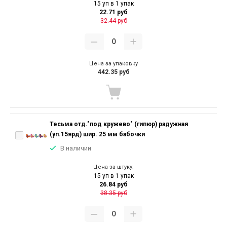
15 уп в 1 упак
22.71 руб
32.44 руб
Цена за упаковку
442.35 руб
Тесьма отд."под кружево" (гипюр) радужная
(уп.15ярд) шир. 25 мм бабочки
В наличии
Цена за штуку:
15 уп в 1 упак
26.84 руб
38.35 руб