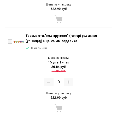
Цена за упаковку
522.90 руб
Тесьма отд."под кружево" (гипюр) радужная
(уп.15ярд) шир. 25 мм сердечко
В наличии
Цена за штуку:
15 уп в 1 упак
26.84 руб
38.35 руб
Цена за упаковку
522.90 руб