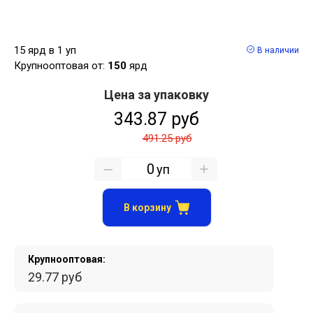
15 ярд в 1 уп
В наличии
Крупнооптовая от:
150
ярд
Цена за упаковку
343.87 руб
491.25 руб
уп
В корзину
Крупнооптовая:
29.77 руб