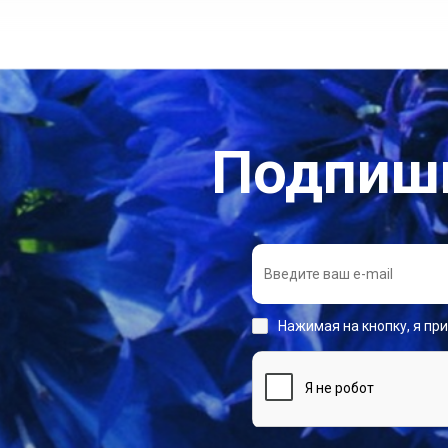
Подпиши
Нажимая на кнопку, я пр