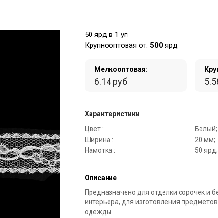
50 ярд в 1 уп
Крупнооптовая от:
500
ярд
Мелкооптовая:
Кру
6.14 руб
5.5
Характеристики
Цвет :
Белый;
Ширина :
20 мм;
Намотка :
50 ярд;
Описание
Предназначено для отделки сорочек и б
интерьера, для изготовления предметов
одежды.