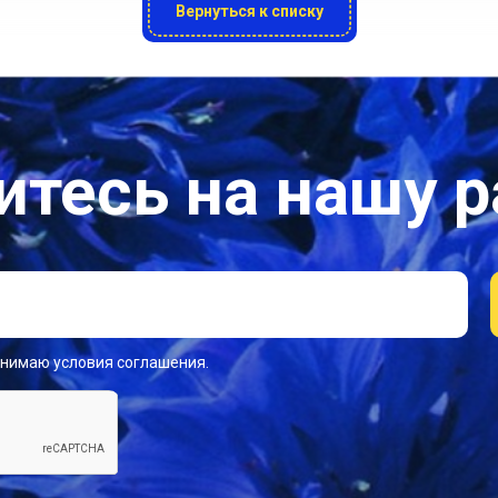
Вернуться к списку
тесь на нашу 
инимаю условия соглашения.