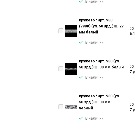
В наличии
кружево * арт. 930
(798#) (уп. 50 ярд.) ш. 27
50 
мм белый
6.
В наличии
кружево * арт. 930 (уп.
50 
50 ярд.) ш. 30 мм белый
7 
В наличии
кружево * арт. 930 (уп.
50 ярд.) ш. 30 мм
50 
черный
7 
В наличии