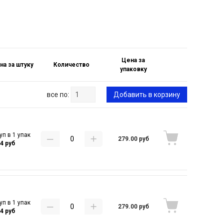
Цена за
на за штуку
Количество
упаковку
все по:
Добавить в корзину
уп в 1 упак
279.00 руб
14 руб
уп в 1 упак
279.00 руб
14 руб