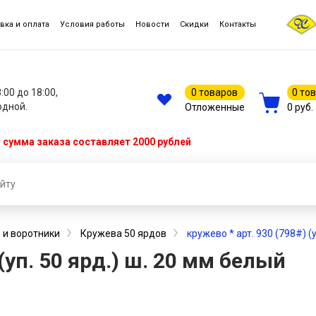
вка и оплата
Условия работы
Новости
Скидки
Контакты
8:00 до 18:00,
0 товаров
0 то
одной.
Отложенные
0 руб.
сумма заказа составляет 2000 рублей
 и воротники
Кружева 50 ярдов
кружево * арт. 930 (798#) (
 (уп. 50 ярд.) ш. 20 мм белый