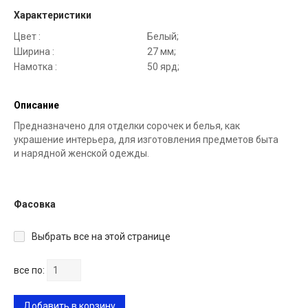
Характеристики
Цвет :
Белый;
Ширина :
27 мм;
Намотка :
50 ярд;
Описание
Предназначено для отделки сорочек и белья, как
украшение интерьера, для изготовления предметов быта
и нарядной женской одежды.
Фасовка
Выбрать все на этой странице
все по:
Добавить в корзину