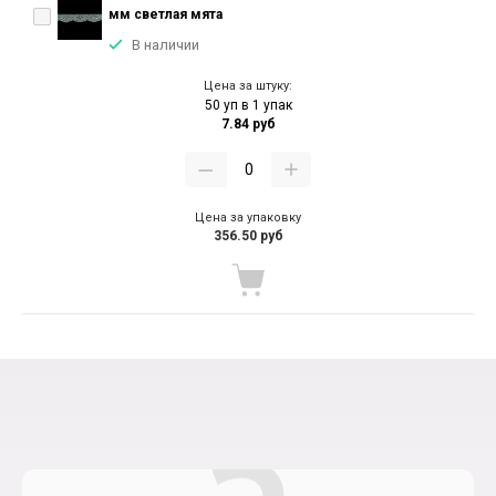
мм светлая мята
В наличии
Цена за штуку:
50 уп в 1 упак
7.84 руб
Цена за упаковку
356.50 руб