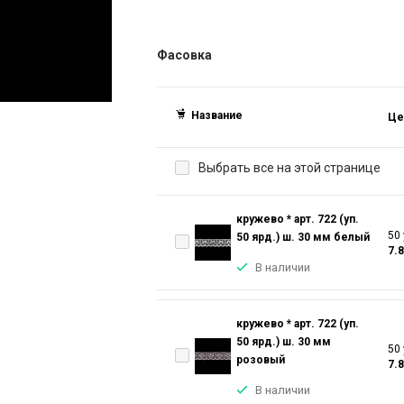
Фасовка
Название
Це
Выбрать все на этой странице
кружево * арт. 722 (уп.
50 
50 ярд.) ш. 30 мм белый
7.
В наличии
кружево * арт. 722 (уп.
50 ярд.) ш. 30 мм
50 
розовый
7.
В наличии