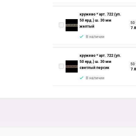
кружево * арт. 722 (уп.
50 ярд.) ш. 30 мм
50 
желтый
7.
В наличии
кружево * арт. 722 (уп.
50 ярд.) ш. 30 мм
50 
светлый персик
7.
В наличии