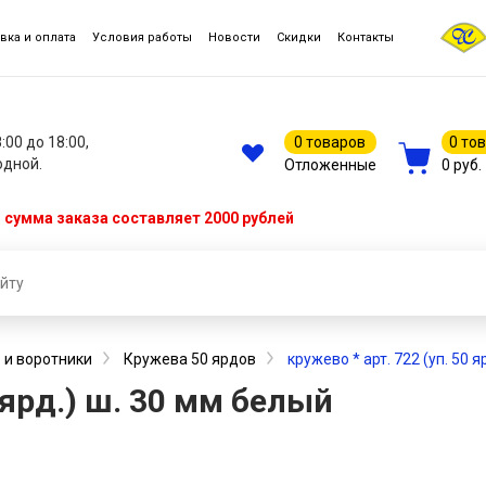
вка и оплата
Условия работы
Новости
Скидки
Контакты
8:00 до 18:00,
0 товаров
0 то
одной.
Отложенные
0 руб.
сумма заказа составляет 2000 рублей
 и воротники
Кружева 50 ярдов
кружево * арт. 722 (уп. 50 я
0 ярд.) ш. 30 мм белый