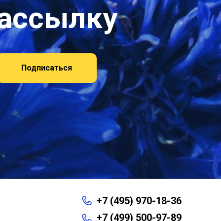
рассылку
Подписаться
+7 (495) 970-18-36
+7 (499) 500-97-89