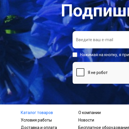
Подпиши
Нажимая на кнопку, я пр
Каталог товаров
О компании
Условия работы
Новости
Доставка и оплата
Бесплатное оборудовани