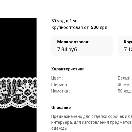
50 ярд в 1 уп
Крупнооптовая от:
500
ярд
Мелкооптовая:
Кру
7.84 руб
7.1
Характеристики
Цвет :
Белый;
Ширина :
30 мм;
Намотка :
50 ярд;
Описание
Предназначено для отделки сорочек и б
интерьера, для изготовления предметов
одежды.