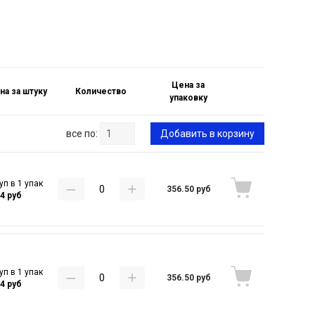
Цена за
на за штуку
Количество
упаковку
все по:
Добавить в корзину
уп в 1 упак
356.50 руб
84 руб
уп в 1 упак
356.50 руб
84 руб