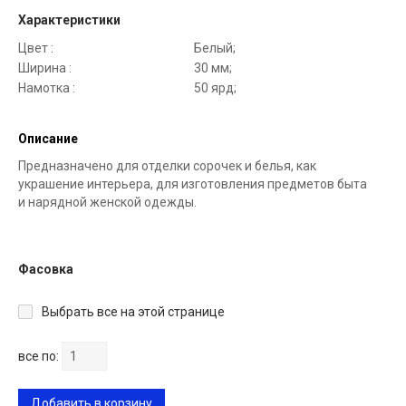
Характеристики
Цвет :
Белый;
Ширина :
30 мм;
Намотка :
50 ярд;
Описание
Предназначено для отделки сорочек и белья, как
украшение интерьера, для изготовления предметов быта
и нарядной женской одежды.
Фасовка
Выбрать все на этой странице
все по:
Добавить в корзину