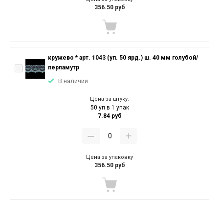
356.50 руб
кружево * арт. 1043 (уп. 50 ярд.) ш. 40 мм голубой/
перламутр
В наличии
Цена за штуку:
50 уп в 1 упак
7.84 руб
Цена за упаковку
356.50 руб