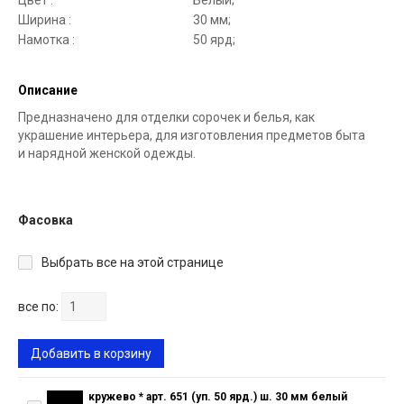
Цвет :
Белый;
Ширина :
30 мм;
Намотка :
50 ярд;
Описание
Предназначено для отделки сорочек и белья, как
украшение интерьера, для изготовления предметов быта
и нарядной женской одежды.
Фасовка
Выбрать все на этой странице
все по:
Добавить в корзину
кружево * арт. 651 (уп. 50 ярд.) ш. 30 мм белый