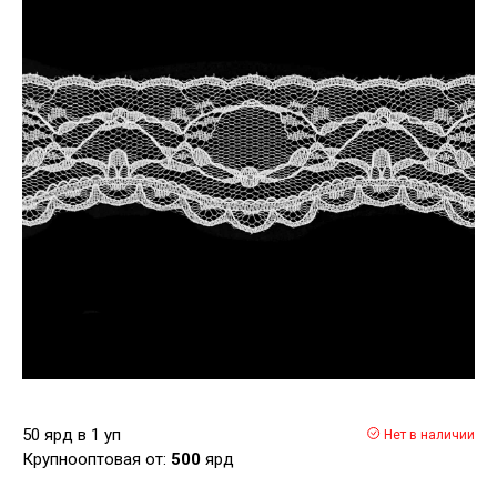
50 ярд в 1 уп
Нет в наличии
Крупнооптовая от:
500
ярд