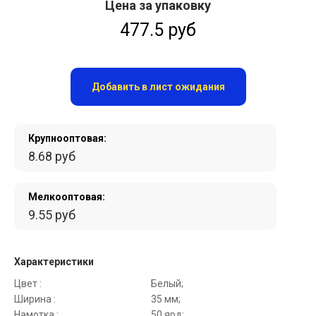
Цена за упаковку
477.5 руб
Добавить в лист ожидания
Крупнооптовая:
8.68 руб
Мелкооптовая:
9.55 руб
Характеристики
Цвет :
Белый;
Ширина :
35 мм;
Намотка :
50 ярд;