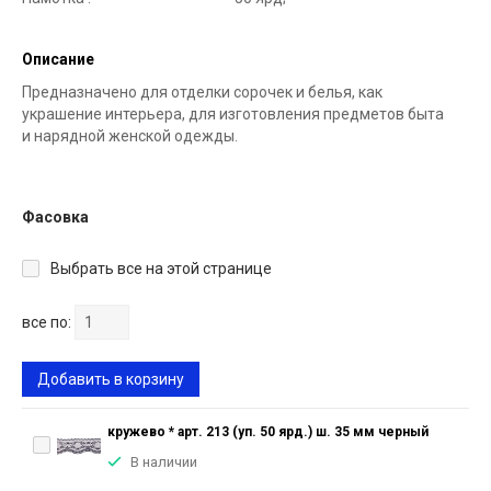
Описание
Предназначено для отделки сорочек и белья, как
украшение интерьера, для изготовления предметов быта
и нарядной женской одежды.
Фасовка
Выбрать все на этой странице
все по:
Добавить в корзину
кружево * арт. 213 (уп. 50 ярд.) ш. 35 мм черный
В наличии