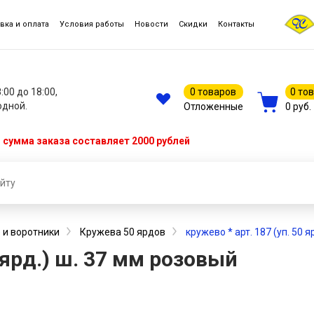
вка и оплата
Условия работы
Новости
Скидки
Контакты
8:00 до 18:00,
0 товаров
0 то
одной.
Отложенные
0 руб.
сумма заказа составляет 2000 рублей
 и воротники
Кружева 50 ярдов
кружево * арт. 187 (уп. 50 
0 ярд.) ш. 37 мм розовый