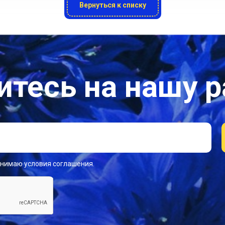
Вернуться к списку
тесь на нашу 
инимаю условия соглашения.