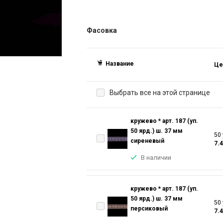
Фасовка
Название
Це
Выбрать все на этой странице
кружево * арт. 187 (уп.
50 ярд.) ш. 37 мм
50 
сиреневый
7.
В наличии
кружево * арт. 187 (уп.
50 ярд.) ш. 37 мм
50 
персиковый
7.