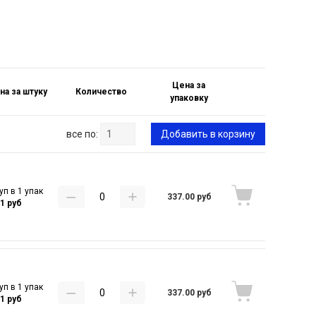
Цена за
на за штуку
Количество
упаковку
все по:
Добавить в корзину
уп в 1 упак
337.00 руб
41 руб
уп в 1 упак
337.00 руб
41 руб