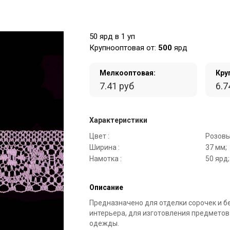
50 ярд в 1 уп
Крупнооптовая от:
500
ярд
Мелкооптовая:
Кру
7.41 руб
6.7
Характеристики
Цвет :
Розовы
Ширина :
37 мм;
Намотка :
50 ярд;
Описание
Предназначено для отделки сорочек и б
интерьера, для изготовления предметов
одежды.