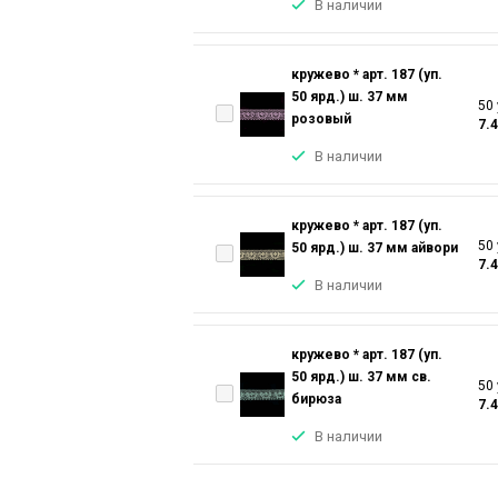
В наличии
кружево * арт. 187 (уп.
50 ярд.) ш. 37 мм
50 
розовый
7.
В наличии
кружево * арт. 187 (уп.
50 
50 ярд.) ш. 37 мм айвори
7.
В наличии
кружево * арт. 187 (уп.
50 ярд.) ш. 37 мм св.
50 
бирюза
7.
В наличии