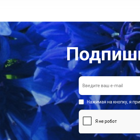
Подпиши
Нажимая на кнопку, я пр