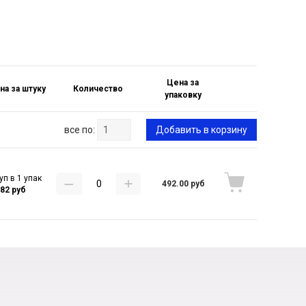
Цена за
на за штуку
Количество
упаковку
все по:
Добавить в корзину
уп в 1 упак
492.00 руб
.82 руб