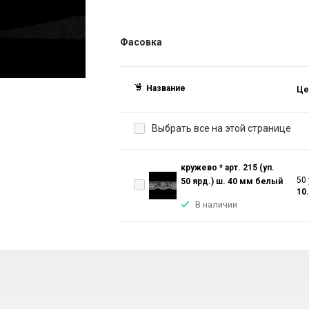
Фасовка
Название
Це
Выбрать все на этой странице
кружево * арт. 215 (уп.
50 
50 ярд.) ш. 40 мм белый
10
В наличии