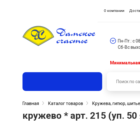
О компании
Доста
Пн-Пт.: с 0
Сб-Вс вых
Минимальная 
Главная
Каталог товаров
Кружева, гипюр, шитье
кружево * арт. 215 (уп. 5