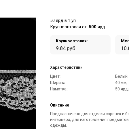
50 ярд в 1 уп
Крупнооптовая от:
500
ярд
Крупнооптовая:
Мел
9.84 руб
10.
Характеристики
Цвет :
Белый;
Ширина :
40 мм;
Намотка :
50 ярд;
Описание
Предназначено для отделки сорочек и б
интерьера, для изготовления предметов
одежды.