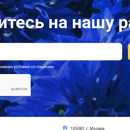
тесь на нашу 
инимаю условия соглашения.
105082, г. Москва,