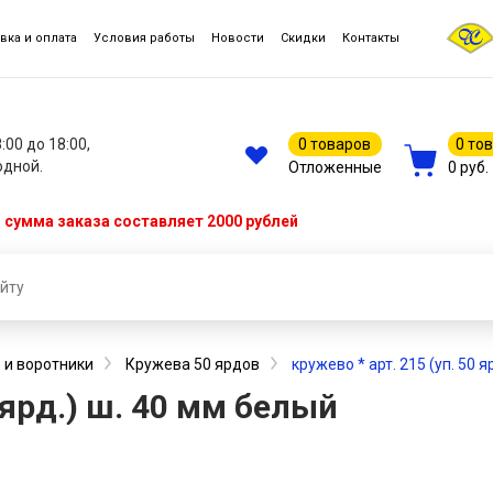
вка и оплата
Условия работы
Новости
Скидки
Контакты
8:00 до 18:00,
0 товаров
0 то
одной.
Отложенные
0 руб.
сумма заказа составляет 2000 рублей
 и воротники
Кружева 50 ярдов
кружево * арт. 215 (уп. 50 я
0 ярд.) ш. 40 мм белый