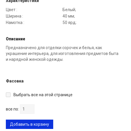
Характеристики
Цвет :
Белый;
Ширина :
40 мм;
Намотка :
50 ярд;
Описание
Предназначено для отделки сорочек и белья, как
украшение интерьера, для изготовления предметов быта
и нарядной женской одежды.
Фасовка
Выбрать все на этой странице
все по:
Добавить в корзину