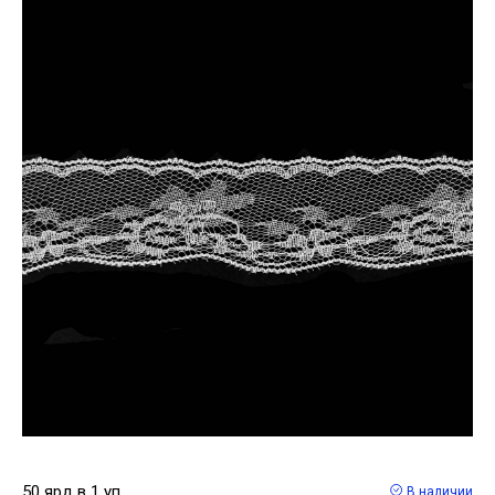
50 ярд в 1 уп
В наличии