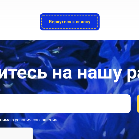
Вернуться к списку
тесь на нашу 
инимаю условия соглашения.