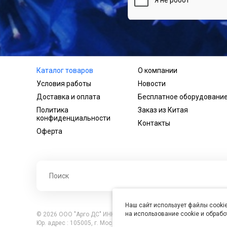
Каталог товаров
О компании
Условия работы
Новости
Доставка и оплата
Бесплатное оборудовани
Политика
Заказ из Китая
конфиденциальности
Контакты
Оферта
Наш сайт использует файлы cookie
на использование cookie и обраб
© 2026 ООО "Арго ДС" ИНН 7701121430 ОГРН 1027739360417, В
Юр. адрес : 105005, г. Москва, ул. Бауманская, д.20, стр. 3