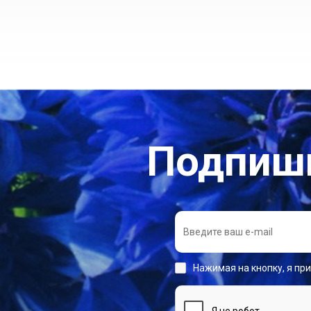
Подпиши
Нажимая на кнопку, я пр