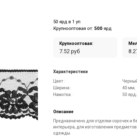
50 ярд в 1 уп
Крупнооптовая от:
500
ярд
Крупнооптовая:
Мел
7.52 руб
8.2
Характеристики
Цвет :
Черный
Ширина :
40 мм;
Намотка :
50 ярд;
Описание
Предназначено для отделки сорочек и б
интерьера, для изготовления предметов
одежды.