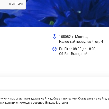
105082, г. Москва,
Налесный переулок 4, стр.4
е
Пн-Пт.: с 08:00 до 18:00,
Сб-Вс - Выходной
 — они помогают нам делать сайт удобнее и полезнее. Оставаясь на сайте,
отку данных с помощью сервиса Яндекс.Метрика.
се права защищены