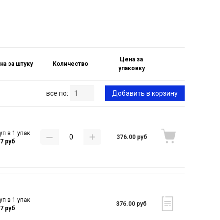
Цена за
на за штуку
Количество
упаковку
все по:
Добавить в корзину
уп в 1 упак
376.00 руб
27 руб
уп в 1 упак
376.00 руб
27 руб