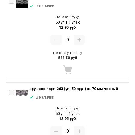
В наличии
Цена за штуку:
50 уп в 1 упак
12.95 руб
Цена за упаковку
588.50 руб
кружево * арт. 263 (уп. 50 ярд.) ш. 70 мм черный
В наличии
Цена за штуку:
50 уп в 1 упак
12.95 руб