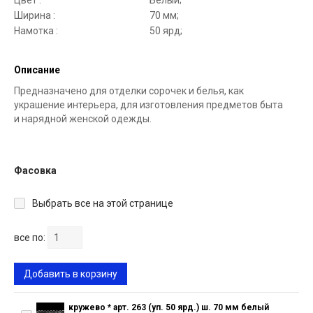
Цвет :
Белый;
Ширина :
70 мм;
Намотка :
50 ярд;
Описание
Предназначено для отделки сорочек и белья, как
украшение интерьера, для изготовления предметов быта
и нарядной женской одежды.
Фасовка
Выбрать все на этой странице
все по:
Добавить в корзину
кружево * арт. 263 (уп. 50 ярд.) ш. 70 мм белый