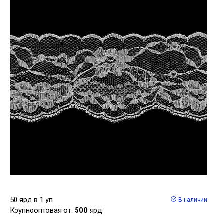
50 ярд в 1 уп
В наличии
Крупнооптовая от:
500
ярд