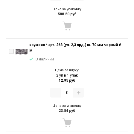
Цена за упаковку
588.50 руб
кружево * арт. 263 (уп. 2,3 ярд.) ш. 70 мм черный #
M
В наличии
Цена за штуку:
2 уп в 1 упак
12.95 руб
Цена за упаковку
23.54 руб