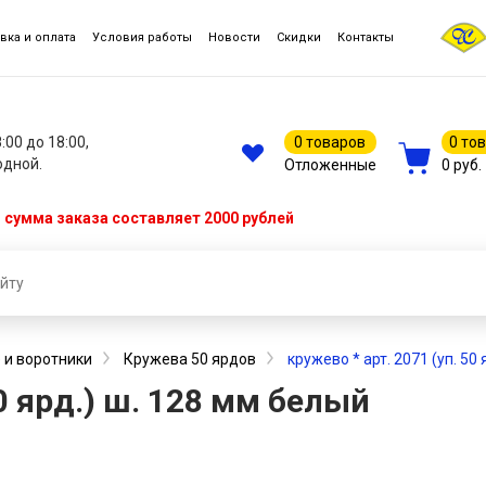
вка и оплата
Условия работы
Новости
Скидки
Контакты
8:00 до 18:00,
0 товаров
0 то
одной.
Отложенные
0 руб.
сумма заказа составляет 2000 рублей
 и воротники
Кружева 50 ярдов
кружево * арт. 2071 (уп. 50
50 ярд.) ш. 128 мм белый