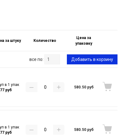
Цена за
на за штуку
Количество
упаковку
все по:
Добавить в корзину
уп в 1 упак
580.50 руб
.77 руб
уп в 1 упак
580.50 руб
.77 руб