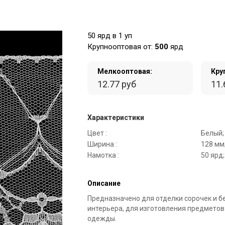
50 ярд в 1 уп
Крупнооптовая от:
500
ярд
Мелкооптовая:
Кру
12.77 руб
11.
Характеристики
Цвет :
Белый;
Ширина :
128 мм
Намотка :
50 ярд;
Описание
Предназначено для отделки сорочек и б
интерьера, для изготовления предметов
одежды.