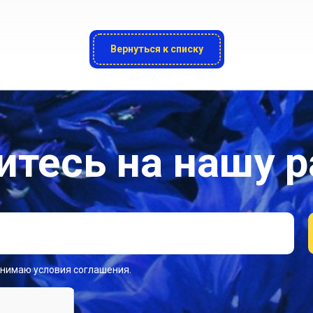
Вернуться к списку
тесь на нашу 
инимаю условия соглашения.