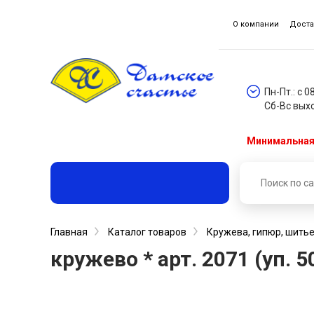
О компании
Доста
Пн-Пт.: с 0
Сб-Вс вых
Минимальная 
Главная
Каталог товаров
Кружева, гипюр, шитье
кружево * арт. 2071 (уп. 