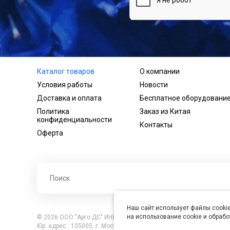
Каталог товаров
О компании
Условия работы
Новости
Доставка и оплата
Бесплатное оборудовани
Политика
Заказ из Китая
конфиденциальности
Контакты
Оферта
Наш сайт использует файлы cookie
на использование cookie и обраб
© 2026 ООО "Арго ДС" ИНН 7701121430 ОГРН 1027739360417, В
Юр. адрес : 105005, г. Москва, ул. Бауманская, д.20, стр. 3