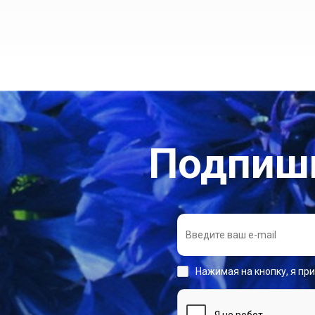
Подпиши
Нажимая на кнопку, я пр