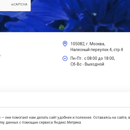
105082, г. Москва,
Налесный переулок 4, стр.4
е
Пн-Пт.: с 08:00 до 18:00,
Сб-Вс - Выходной
 — они помогают нам делать сайт удобнее и полезнее. Оставаясь на сайте,
отку данных с помощью сервиса Яндекс.Метрика.
се права защищены