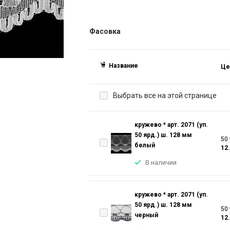
Фасовка
Название
Це
Выбрать все на этой странице
кружево * арт. 2071 (уп.
50 ярд.) ш. 128 мм
50 
белый
12
В наличии
кружево * арт. 2071 (уп.
50 ярд.) ш. 128 мм
50 
черный
12