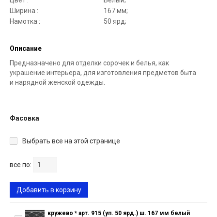
Цвет :
Белый;
Ширина :
167 мм;
Намотка :
50 ярд;
Описание
Предназначено для отделки сорочек и белья, как
украшение интерьера, для изготовления предметов быта
и нарядной женской одежды.
Фасовка
Выбрать все на этой странице
все по:
Добавить в корзину
кружево * арт. 915 (уп. 50 ярд.) ш. 167 мм белый