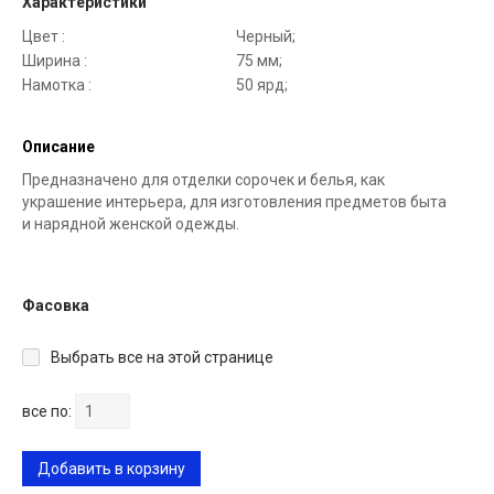
Характеристики
Цвет :
Черный;
Ширина :
75 мм;
Намотка :
50 ярд;
Описание
Предназначено для отделки сорочек и белья, как
украшение интерьера, для изготовления предметов быта
и нарядной женской одежды.
Фасовка
Выбрать все на этой странице
все по:
Добавить в корзину