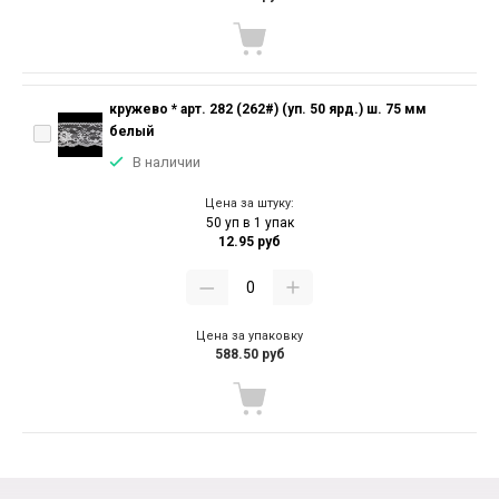
кружево * арт. 282 (262#) (уп. 50 ярд.) ш. 75 мм
белый
В наличии
Цена за штуку:
50 уп в 1 упак
12.95 руб
Цена за упаковку
588.50 руб