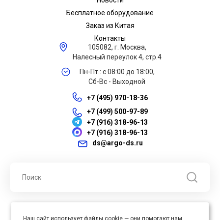
Новости
Бесплатное оборудование
Заказ из Китая
Контакты
105082, г. Москва,
Налесный переулок 4, стр.4
Пн-Пт.: с 08:00 до 18:00,
Сб-Вс - Выходной
+7 (495) 970-18-36
+7 (499) 500-97-89
+7 (916) 318-96-13
+7 (916) 318-96-13
ds@argo-ds.ru
© 2026 ООО "Арго ДС" ИНН 7701121430 ОГРН 1027739360417, Все
Наш сайт использует файлы cookie — они помогают нам
права защищены