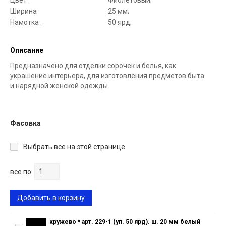
Цвет :
Фиолетовый;
Ширина :
25 мм;
Намотка :
50 ярд;
Описание
Предназначено для отделки сорочек и белья, как
украшение интерьера, для изготовления предметов быта
и нарядной женской одежды.
Фасовка
Выбрать все на этой странице
все по:
Добавить в корзину
кружево * арт. 229-1 (уп. 50 ярд). ш. 20 мм белый