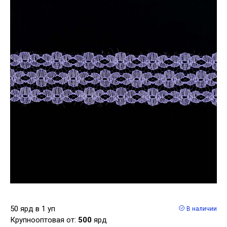
50 ярд в 1 уп
В наличии
Крупнооптовая от:
500
ярд