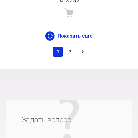
271.00 руб
Показать еще
1
2
Задать вопрос