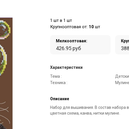
1 шт в 1 шт
Крупнооптовая от:
10
шт
Мелкооптовая:
Кру
426.95 руб
388
Характеристики
Тема :
Детски
Техника :
Мулине
Описание
Набор для вышивания. В состав набора в
цветная схема, канва, нитки мулине.