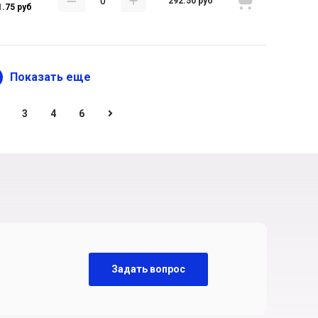
292.50 руб
1.75 руб
Показать еще
3
4
6
Задать вопрос