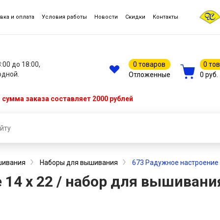
вка и оплата
Условия работы
Новости
Скидки
Контакты
8:00 до 18:00,
0 товаров
0 то
одной.
Отложенные
0 руб.
сумма заказа составляет 2000 рублей
шивания
Наборы для вышивания
673 Радужное настроение 1
14 х 22 / набор для вышивания