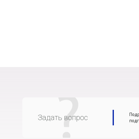
Подр
Задать вопрос
подг