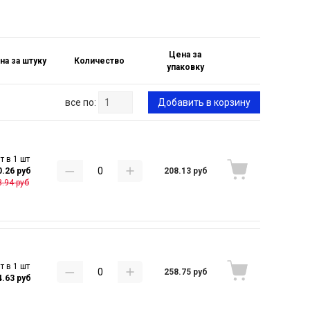
Цена за
на за штуку
Количество
упаковку
все по:
Добавить в корзину
т в 1 шт
208.13 руб
0.26 руб
.94 руб
т в 1 шт
258.75 руб
4.63 руб