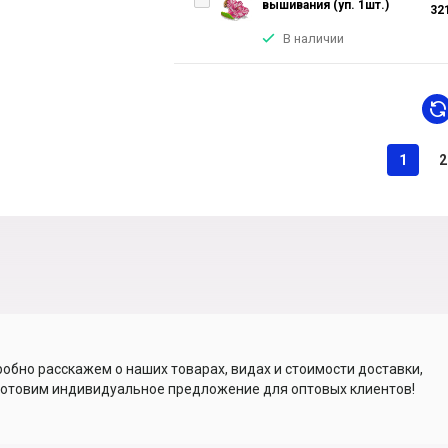
вышивания (уп. 1шт.)
32
В наличии
1
2
обно расскажем о наших товарах, видах и стоимости доставки,
отовим индивидуальное предложение для оптовых клиентов!