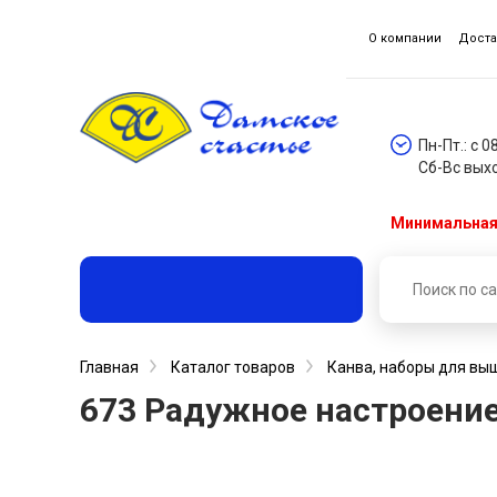
О компании
Доста
Пн-Пт.: с 0
Сб-Вс вых
Минимальная 
Главная
Каталог товаров
Канва, наборы для вы
673 Радужное настроение 