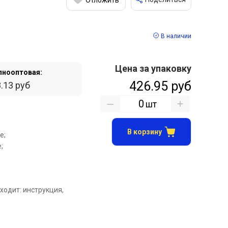
В наличии
Цена за упаковку
пнооптовая:
426.95 руб
.13 руб
шт
В корзину
е;
;
ходит: инструкция,