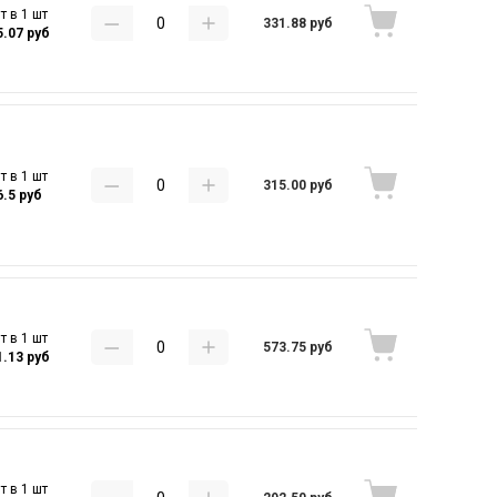
т в 1 шт
331.88 руб
5.07 руб
т в 1 шт
315.00 руб
6.5 руб
т в 1 шт
573.75 руб
1.13 руб
т в 1 шт