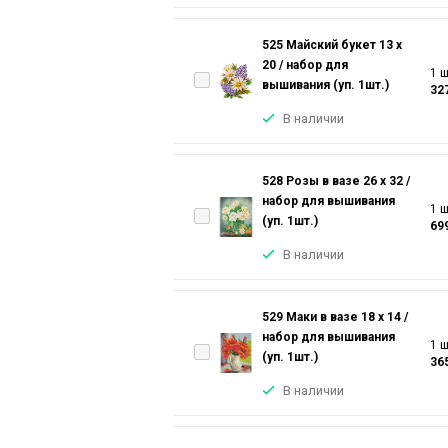
525 Майский букет 13 х
20 / набор для
1 ш
вышивания (уп. 1шт.)
32
В наличии
528 Розы в вазе 26 х 32 /
набор для вышивания
1 ш
(уп. 1шт.)
69
В наличии
529 Маки в вазе 18 х 14 /
набор для вышивания
1 ш
(уп. 1шт.)
36
В наличии