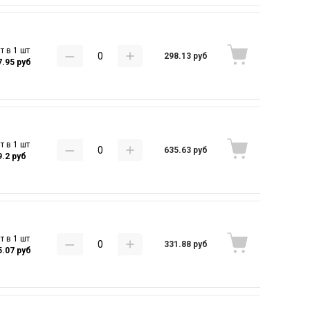
т в 1 шт
298.13 руб
7.95 руб
т в 1 шт
635.63 руб
9.2 руб
т в 1 шт
331.88 руб
5.07 руб