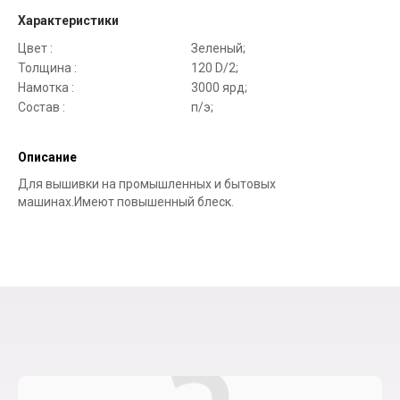
Характеристики
Цвет :
Зеленый;
Толщина :
120 D/2;
Намотка :
3000 ярд;
Состав :
п/э;
Описание
Для вышивки на промышленных и бытовых
машинах.Имеют повышенный блеск.