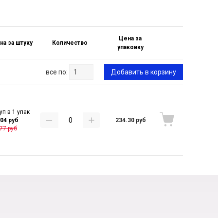
Цена за
на за штуку
Количество
упаковку
все по:
Добавить в корзину
уп в 1 упак
234.30 руб
.04 руб
77 руб