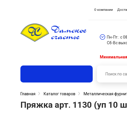
О компании
Доста
Пн-Пт.: с 0
Сб-Вс вых
Минимальная 
Главная
Каталог товаров
Металлическая фурни
Пряжка арт. 1130 (уп 10 