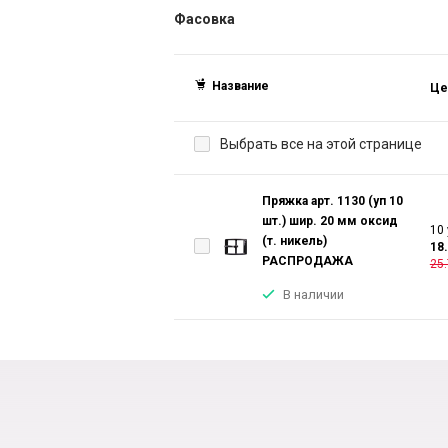
Фасовка
Название
Це
Выбрать все на этой странице
Пряжка арт. 1130 (уп 10
шт.) шир. 20 мм оксид
10 
(т. никель)
18
РАСПРОДАЖА
25.
В наличии