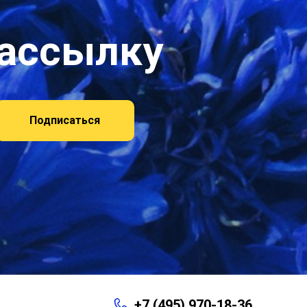
рассылку
Подписаться
+7 (495) 970-18-36