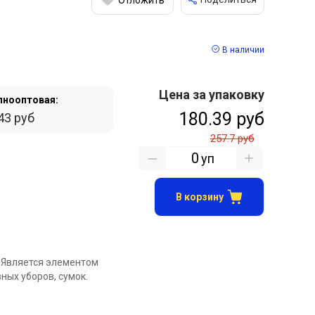
В наличии
Цена за упаковку
пнооптовая:
180.39 руб
43 руб
257.7 руб
уп
В корзину
 Является элементом
ных уборов, сумок.