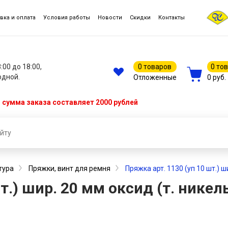
вка и оплата
Условия работы
Новости
Скидки
Контакты
8:00 до 18:00,
0 товаров
0 то
одной.
Отложенные
0 руб.
сумма заказа составляет 2000 рублей
тура
Пряжки, винт для ремня
Пряжка арт. 1130 (уп 10 шт.)
шт.) шир. 20 мм оксид (т. ник