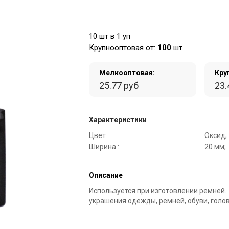
10 шт в 1 уп
Крупнооптовая от:
100
шт
Мелкооптовая:
Кру
25.77 руб
23.
Характеристики
Цвет :
Оксид;
Ширина :
20 мм;
Описание
Используется при изготовлении ремней.
украшения одежды, ремней, обуви, голов