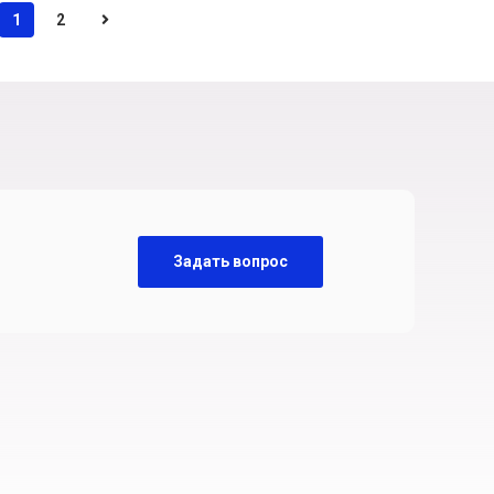
1
2
Задать вопрос