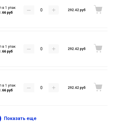
п в 1 упак
292.42 руб
1.66 руб
п в 1 упак
292.42 руб
1.66 руб
п в 1 упак
292.42 руб
1.66 руб
Показать еще