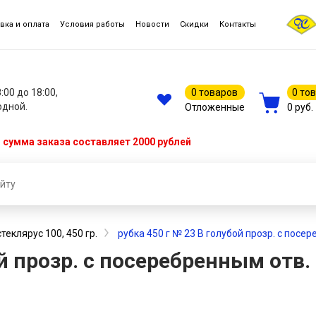
вка и оплата
Условия работы
Новости
Скидки
Контакты
8:00 до 18:00,
0 товаров
0 то
одной.
Отложенные
0 руб.
сумма заказа составляет 2000 рублей
стеклярус 100, 450 гр.
рубка 450 г № 23 В голубой прозр. с посе
ой прозр. с посеребренным отв.