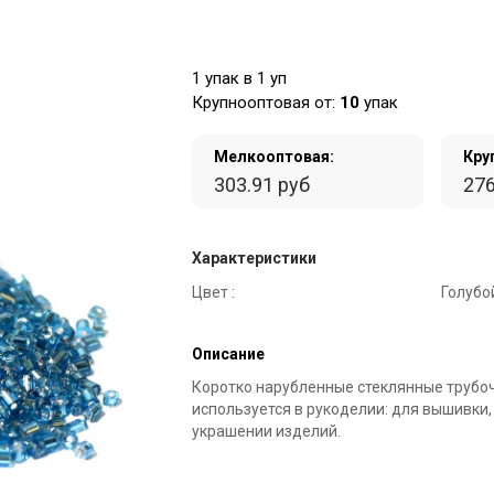
1 упак в 1 уп
Крупнооптовая от:
10
упак
Мелкооптовая:
Кру
303.91 руб
276
Характеристики
Цвет :
Голубо
Описание
Коротко нарубленные стеклянные трубочк
используется в рукоделии: для вышивки,
украшении изделий.