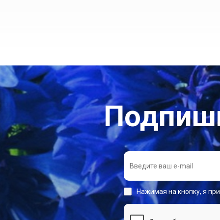
Подпиши
Нажимая на кнопку, я пр