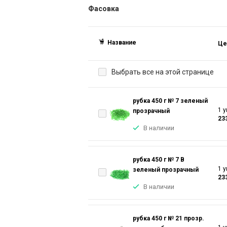
Фасовка
Название
Це
Выбрать все на этой странице
рубка 450 г № 7 зеленый
1 у
прозрачный
23
В наличии
рубка 450 г № 7 В
1 у
зеленый прозрачный
23
В наличии
рубка 450 г № 21 прозр.