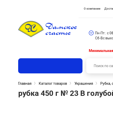
О компании
Доста
Пн-Пт.: с 0
Сб-Вс вых
Минимальная 
Главная
Каталог товаров
Украшения
Рубка, 
рубка 450 г № 23 В голуб