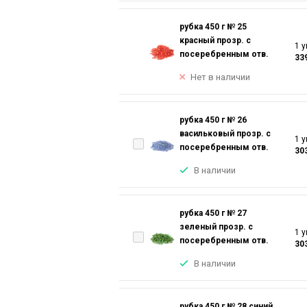
рубка 450 г № 25
красный прозр. с
1 у
посеребренным отв.
33
Нет в наличии
рубка 450 г № 26
васильковый прозр. с
1 у
посеребренным отв.
30
В наличии
рубка 450 г № 27
зеленый прозр. с
1 у
посеребренным отв.
30
В наличии
рубка 450 г № 28 синий