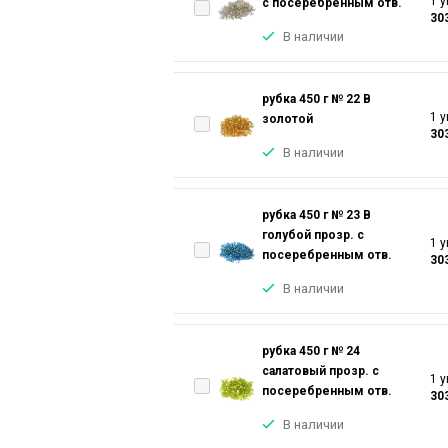
1 у
с посеребренным отв.
30
В наличии
рубка 450 г № 22 В
1 у
золотой
30
В наличии
рубка 450 г № 23 В
голубой прозр. с
1 у
посеребренным отв.
30
В наличии
рубка 450 г № 24
салатовый прозр. с
1 у
посеребренным отв.
30
В наличии