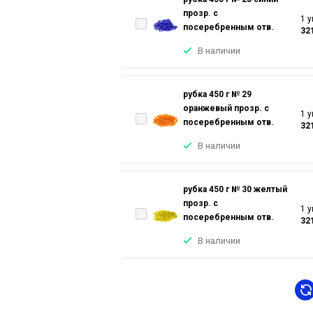
прозр. с
1 у
посеребренным отв.
32
В наличии
рубка 450 г № 29
оранжевый прозр. с
1 у
посеребренным отв.
32
В наличии
рубка 450 г № 30 желтый
прозр. с
1 у
посеребренным отв.
32
В наличии