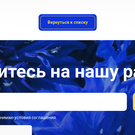
Вернуться к списку
тесь на нашу 
инимаю условия соглашения.