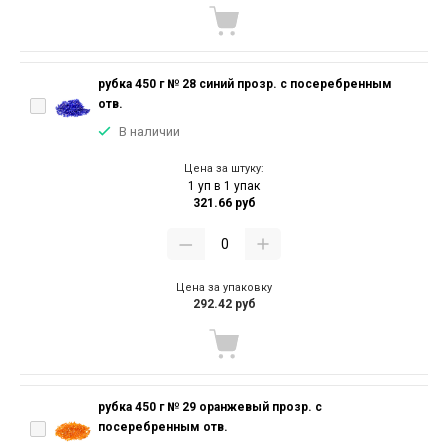
рубка 450 г № 28 синий прозр. с посеребренным
отв.
В наличии
Цена за штуку:
1 уп в 1 упак
321.66 руб
Цена за упаковку
292.42 руб
рубка 450 г № 29 оранжевый прозр. с
посеребренным отв.