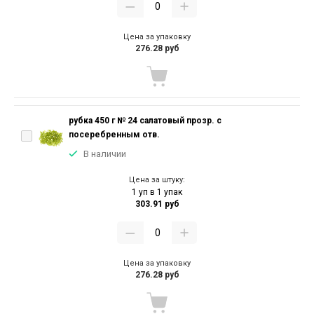
Цена за упаковку
276.28 руб
рубка 450 г № 24 салатовый прозр. с
посеребренным отв.
В наличии
Цена за штуку:
1 уп в 1 упак
303.91 руб
Цена за упаковку
276.28 руб