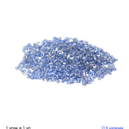
1 упак в 1 уп
В наличии