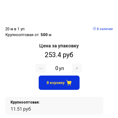
20 м в 1 уп
В наличии
Крупнооптовая от:
500
м
Цена за упаковку
253.4 руб
уп
В корзину
Крупнооптовая:
11.51 руб