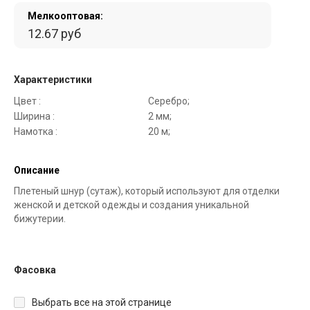
Мелкооптовая:
12.67 руб
Характеристики
Цвет :
Серебро;
Ширина :
2 мм;
Намотка :
20 м;
Описание
Плетеный шнур (сутаж), который используют для отделки
женской и детской одежды и создания уникальной
бижутерии.
Фасовка
Выбрать все на этой странице