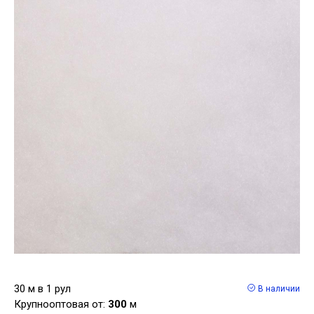
30 м в 1 рул
В наличии
Крупнооптовая от:
300
м