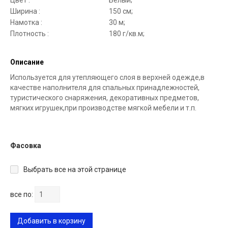
Цвет :
Белый;
Ширина :
150 см;
Намотка :
30 м;
Плотность :
180 г/кв.м;
Описание
Используется для утепляющего слоя в верхней одежде,в
качестве наполнителя для спальных принадлежностей,
туристического снаряжения, декоративных предметов,
мягких игрушек,при производстве мягкой мебели и т.п.
Фасовка
Выбрать все на этой странице
все по:
Добавить в корзину