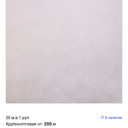
20 м в 1 рул
В наличии
Крупнооптовая от:
200
м