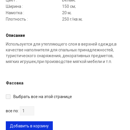
Цвет :
Белый;
Ширина :
150 см;
Намотка :
20 м;
Плотность :
250 г/кв.м;
Описание
Используется для утепляющего слоя в верхней одежде,в
качестве наполнителя для спальных принадлежностей,
туристического снаряжения, декоративных предметов,
мягких игрушек,при производстве мягкой мебели и т.п.
Фасовка
Выбрать все на этой странице
все по:
Добавить в корзину