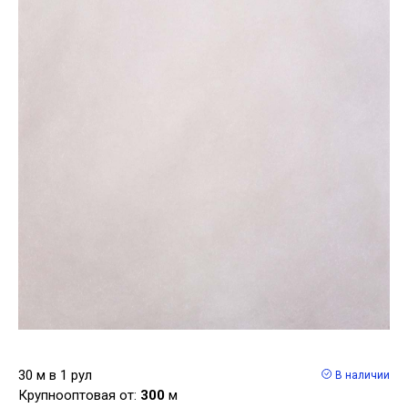
30 м в 1 рул
В наличии
Крупнооптовая от:
300
м