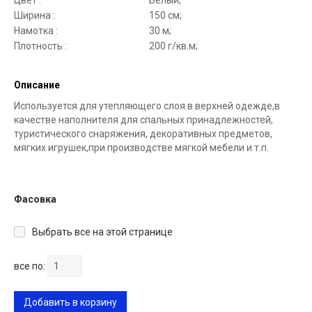
Цвет :
Белый;
Ширина :
150 см;
Намотка :
30 м;
Плотность :
200 г/кв.м;
Описание
Используется для утепляющего слоя в верхней одежде,в
качестве наполнителя для спальных принадлежностей,
туристического снаряжения, декоративных предметов,
мягких игрушек,при производстве мягкой мебели и т.п.
Фасовка
Выбрать все на этой странице
все по:
Добавить в корзину