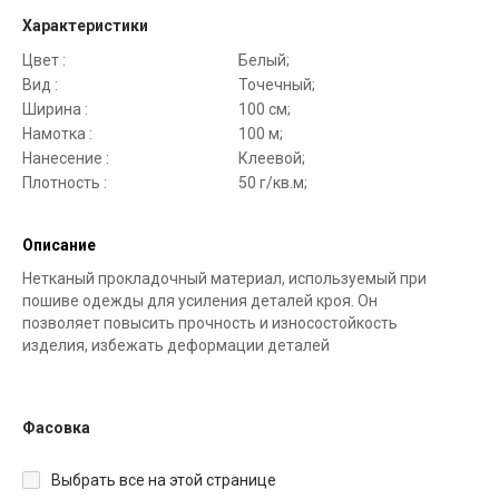
Характеристики
Цвет :
Белый;
Вид :
Точечный;
Ширина :
100 см;
Намотка :
100 м;
Нанесение :
Клеевой;
Плотность :
50 г/кв.м;
Описание
Нетканый прокладочный материал, используемый при
пошиве одежды для усиления деталей кроя. Он
позволяет повысить прочность и износостойкость
изделия, избежать деформации деталей
Фасовка
Выбрать все на этой странице