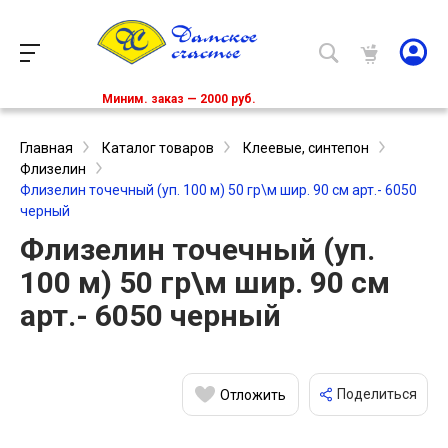
Миним. заказ — 2000 руб.
Главная
Каталог товаров
Клеевые, синтепон
Флизелин
Флизелин точечный (уп. 100 м) 50 гр\м шир. 90 см арт.- 6050
черный
Флизелин точечный (уп.
100 м) 50 гр\м шир. 90 см
арт.- 6050 черный
Поделиться
Отложить