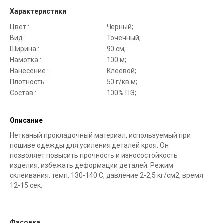
Характеристики
Цвет :
Черный;
Вид :
Точечный;
Ширина :
90 см;
Намотка :
100 м;
Нанесение :
Клеевой;
Плотность :
50 г/кв.м;
Состав :
100% ПЭ;
Описание
Нетканый прокладочный материал, используемый при
пошиве одежды для усиления деталей кроя. Он
позволяет повысить прочность и износостойкость
изделия, избежать деформации деталей. Режим
склеивания: темп. 130-140 С, давление 2-2,5 кг/см2, время
12-15 сек.
Фасовка