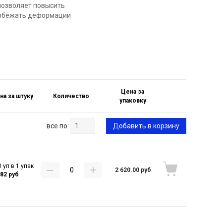
позволяет повысить
 избежать деформации
Цена за
на за штуку
Количество
упаковку
все по:
Добавить в корзину
 уп в 1 упак
2 620.00 руб
.82 руб