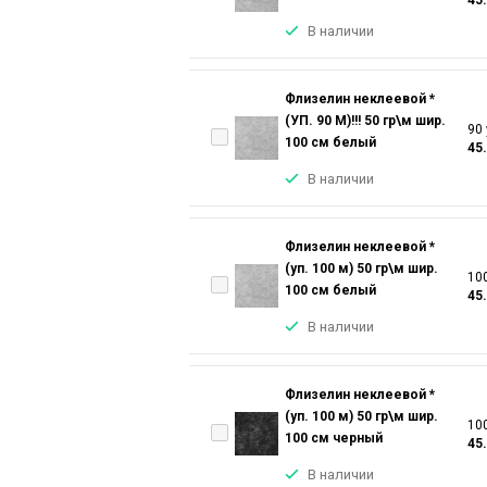
В наличии
Флизелин неклеевой *
(УП. 90 М)!!! 50 гр\м шир.
90 
100 см белый
45
В наличии
Флизелин неклеевой *
(уп. 100 м) 50 гр\м шир.
100
100 см белый
45
В наличии
Флизелин неклеевой *
(уп. 100 м) 50 гр\м шир.
100
100 см черный
45
В наличии