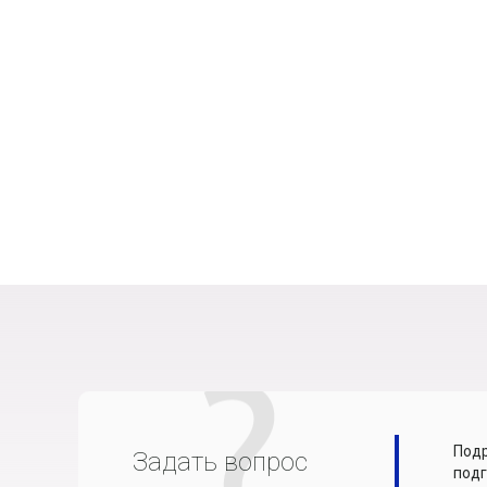
Подр
Задать вопрос
подг