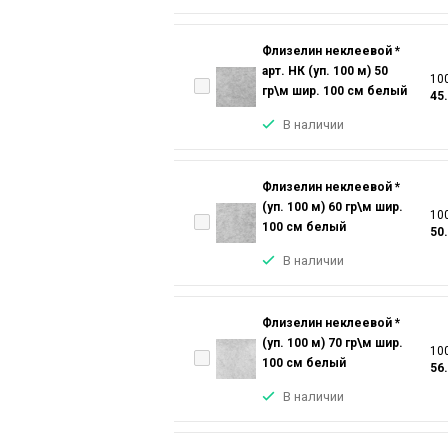
Флизелин неклеевой *
арт. НК (уп. 100 м) 50
100
гр\м шир. 100 см белый
45
В наличии
Флизелин неклеевой *
(уп. 100 м) 60 гр\м шир.
100
100 см белый
50
В наличии
Флизелин неклеевой *
(уп. 100 м) 70 гр\м шир.
100
100 см белый
56
В наличии