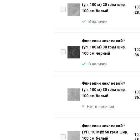
(уп. 100 м) 20 гр\м шир.
100
100 см белый
28
В наличии
Флизелин неклеевой *
(уп. 100 м) 30 гр\м шир.
100
100 см черный
36
В наличии
Флизелин неклеевой *
(уп. 100 м) 30 гр\м шир.
100
100 см белый
36
Нет в наличии
Флизелин неклеевой *
(УП. 10 М)!!! 50 гр\м шир.
10 
100 см белый
45