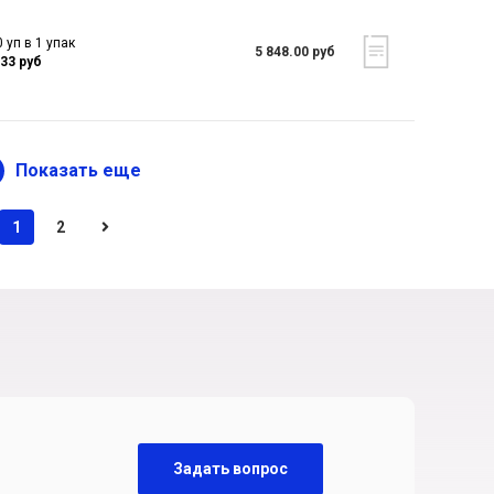
 уп в 1 упак
5 848.00 руб
.33 руб
Показать еще
1
2
Задать вопрос