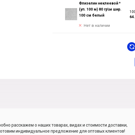
Флизелин неклеевой *
(уп. 100 м) 80 гр\м шир.
100
100 см белый
64
Нет в наличии
обно расскажем о наших товарах, видах и стоимости доставки,
отовим индивидуальное предложение для оптовых клиентов!