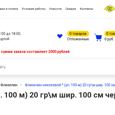
вка и оплата
Условия работы
Новости
Скидки
Контакты
8:00 до 18:00,
0 товаров
0 то
одной.
Отложенные
0 руб.
сумма заказа составляет 2000 рублей
Флизелин
Флизелин неклеевой * (уп. 100 м) 20 гр\м шир. 100 с
. 100 м) 20 гр\м шир. 100 см ч