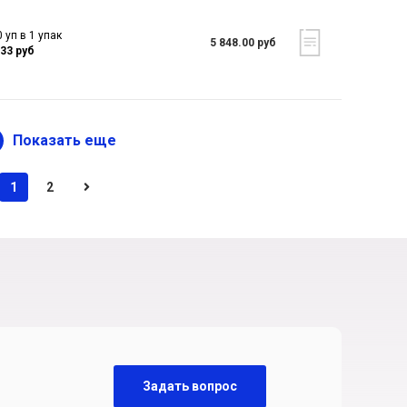
 уп в 1 упак
5 848.00 руб
.33 руб
Показать еще
1
2
Задать вопрос