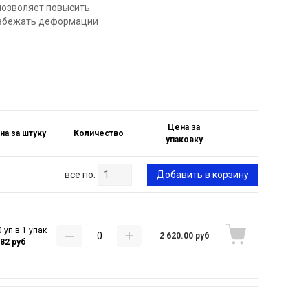
позволяет повысить
 избежать деформации
Цена за
на за штуку
Количество
упаковку
все по:
Добавить в корзину
 уп в 1 упак
2 620.00 руб
.82 руб