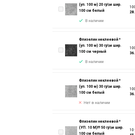
(уп. 100 м) 20 гр\м шир.
100
100 см белый
28
В наличии
Флизелин неклеевой *
(уп. 100 м) 30 гр\м шир.
100
100 см черный
36
В наличии
Флизелин неклеевой *
(уп. 100 м) 30 гр\м шир.
100
100 см белый
36
Нет в наличии
Флизелин неклеевой *
(УП. 10 М)!!! 50 гр\м шир.
10 
100 см белый
45