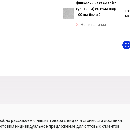
Флизелин неклеевой *
(уп. 100 м) 80 гр\м шир.
100
100 см белый
64
Нет в наличии
обно расскажем о наших товарах, видах и стоимости доставки,
отовим индивидуальное предложение для оптовых клиентов!