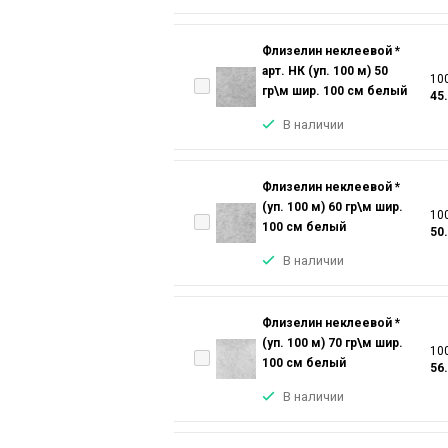
Флизелин неклеевой *
арт. НК (уп. 100 м) 50
100
гр\м шир. 100 см белый
45
В наличии
Флизелин неклеевой *
(уп. 100 м) 60 гр\м шир.
100
100 см белый
50
В наличии
Флизелин неклеевой *
(уп. 100 м) 70 гр\м шир.
100
100 см белый
56
В наличии