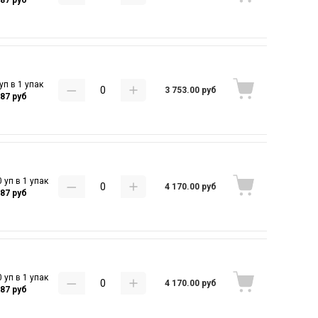
уп в 1 упак
3 753.00 руб
.87 руб
 уп в 1 упак
4 170.00 руб
.87 руб
 уп в 1 упак
4 170.00 руб
.87 руб