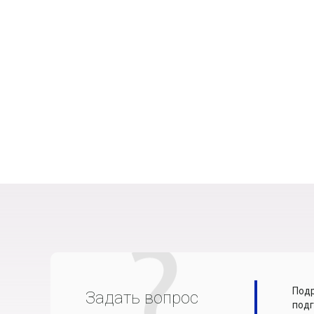
Подр
Задать вопрос
подг