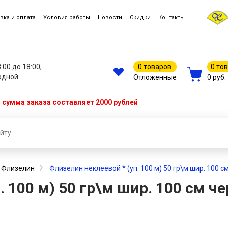
вка и оплата
Условия работы
Новости
Скидки
Контакты
8:00 до 18:00,
0 товаров
0 то
одной.
Отложенные
0 руб.
сумма заказа составляет 2000 рублей
Флизелин
Флизелин неклеевой * (уп. 100 м) 50 гр\м шир. 100 с
. 100 м) 50 гр\м шир. 100 см ч