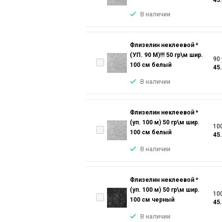
В наличии
Флизелин неклеевой *
(УП. 90 М)!!! 50 гр\м шир.
90 
100 см белый
45
В наличии
Флизелин неклеевой *
(уп. 100 м) 50 гр\м шир.
100
100 см белый
45
В наличии
Флизелин неклеевой *
(уп. 100 м) 50 гр\м шир.
100
100 см черный
45
В наличии