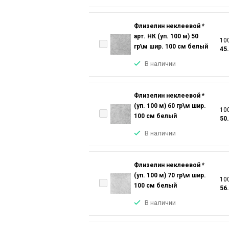
Флизелин неклеевой *
арт. НК (уп. 100 м) 50
100
гр\м шир. 100 см белый
45
В наличии
Флизелин неклеевой *
(уп. 100 м) 60 гр\м шир.
100
100 см белый
50
В наличии
Флизелин неклеевой *
(уп. 100 м) 70 гр\м шир.
100
100 см белый
56
В наличии