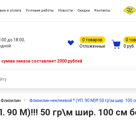
вка и оплата
Условия работы
Новости
Скидки
Контакты
8:00 до 18:00,
0 товаров
0 то
одной.
Отложенные
0 руб.
сумма заказа составляет 2000 рублей
Флизелин
Флизелин неклеевой * (УП. 90 М)!!! 50 гр\м шир. 100 
 90 М)!!! 50 гр\м шир. 100 см 