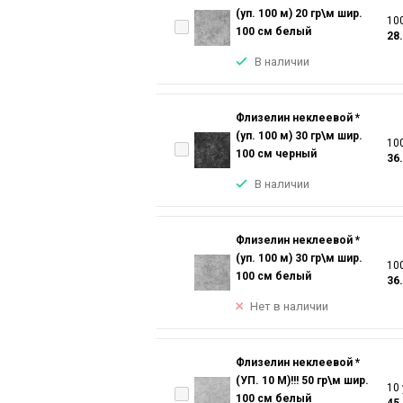
(уп. 100 м) 20 гр\м шир.
100
100 см белый
28
В наличии
Флизелин неклеевой *
(уп. 100 м) 30 гр\м шир.
100
100 см черный
36
В наличии
Флизелин неклеевой *
(уп. 100 м) 30 гр\м шир.
100
100 см белый
36
Нет в наличии
Флизелин неклеевой *
(УП. 10 М)!!! 50 гр\м шир.
10 
100 см белый
45