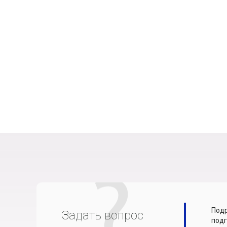
Подр
Задать вопрос
подг