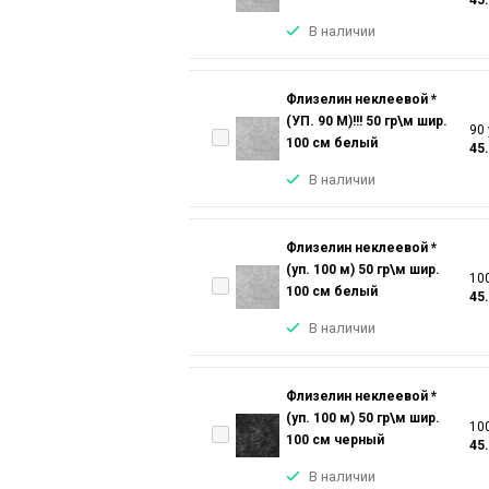
В наличии
Флизелин неклеевой *
(УП. 90 М)!!! 50 гр\м шир.
90 
100 см белый
45
В наличии
Флизелин неклеевой *
(уп. 100 м) 50 гр\м шир.
100
100 см белый
45
В наличии
Флизелин неклеевой *
(уп. 100 м) 50 гр\м шир.
100
100 см черный
45
В наличии