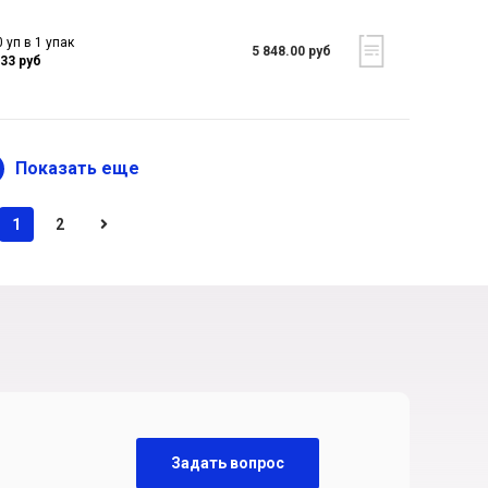
 уп в 1 упак
5 848.00 руб
.33 руб
Показать еще
1
2
Задать вопрос