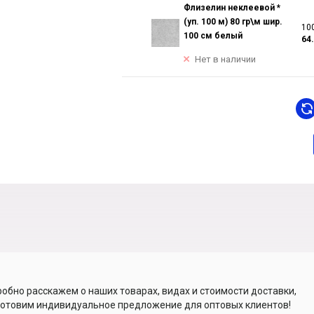
Флизелин неклеевой *
(уп. 100 м) 80 гр\м шир.
100
100 см белый
64
Нет в наличии
обно расскажем о наших товарах, видах и стоимости доставки,
отовим индивидуальное предложение для оптовых клиентов!