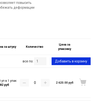
позволяет повысить
 избежать деформации
Цена за
на за штуку
Количество
упаковку
все по:
Добавить в корзину
 уп в 1 упак
2 620.00 руб
.82 руб