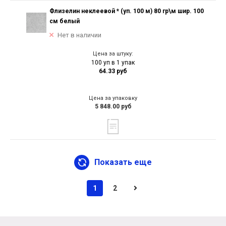
Флизелин неклеевой * (уп. 100 м) 80 гр\м шир. 100
см белый
Нет в наличии
Цена за штуку:
100 уп в 1 упак
64.33 руб
Цена за упаковку
5 848.00 руб
Показать еще
1
2