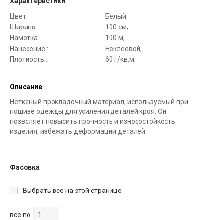
Характеристики
Цвет :
Белый;
Ширина :
100 см;
Намотка :
100 м;
Нанесение :
Неклеевой;
Плотность :
60 г/кв.м;
Описание
Нетканый прокладочный материал, используемый при
пошиве одежды для усиления деталей кроя. Он
позволяет повысить прочность и износостойкость
изделия, избежать деформации деталей
Фасовка
Выбрать все на этой странице
все по: