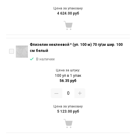
Цена за упаковку
4 624.00 руб
Флизелин неклеевой * (уп. 100 м) 70 гр\м шир. 100
см белый
В наличии
Цена за штуку:
100 уп в 1 упак
56.35 руб
Цена за упаковку
5 123.00 руб