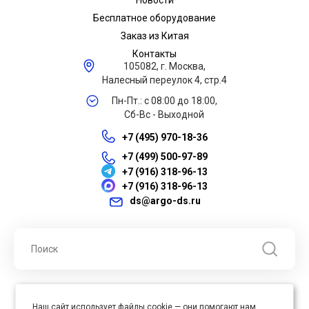
Новости
Бесплатное оборудование
Заказ из Китая
Контакты
105082, г. Москва,
Налесный переулок 4, стр.4
Пн-Пт.: с 08:00 до 18:00,
Сб-Вс - Выходной
+7 (495) 970-18-36
+7 (499) 500-97-89
+7 (916) 318-96-13
+7 (916) 318-96-13
ds@argo-ds.ru
© 2026 ООО "Арго ДС" ИНН 7701121430 ОГРН 1027739360417, Все
Наш сайт использует файлы cookie — они помогают нам
права защищены