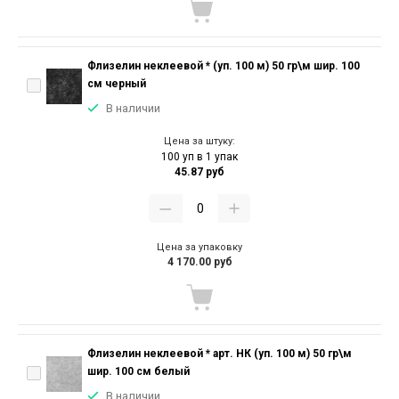
Флизелин неклеевой * (уп. 100 м) 50 гр\м шир. 100
см черный
В наличии
Цена за штуку:
100 уп в 1 упак
45.87 руб
Цена за упаковку
4 170.00 руб
Флизелин неклеевой * арт. НК (уп. 100 м) 50 гр\м
шир. 100 см белый
В наличии