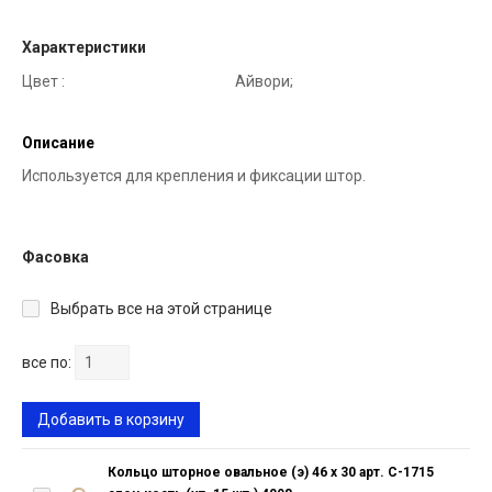
Характеристики
Цвет :
Айвори;
Описание
Используется для крепления и фиксации штор.
Фасовка
Выбрать все на этой странице
все по:
Добавить в корзину
Кольцо шторное овальное (э) 46 х 30 арт. С-1715