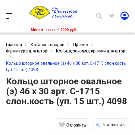
Миним. заказ — 2000 руб.
Главная
Каталог товаров
Прочее
Фурнитура для штор
Кольца, зажимы, крючки для штор
Кольцо шторное овальное (э) 46 х 30 арт. С-1715 слон.кость
(уп. 15 шт.) 4098
Кольцо шторное овальное
(э) 46 х 30 арт. С-1715
слон.кость (уп. 15 шт.) 4098
Поделиться
Отложить