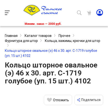
Миним. заказ — 2000 руб.
Главная
Каталог товаров
Прочее
Фурнитура для штор
Кольца, зажимы, крючки для штор
Кольцо шторное овальное (э) 46 х 30. арт. С-1719 голубое
(уп. 15 шт.) 4102
Кольцо шторное овальное
(э) 46 х 30. арт. С-1719
голубое (уп. 15 шт.) 4102
Поделиться
Отложить