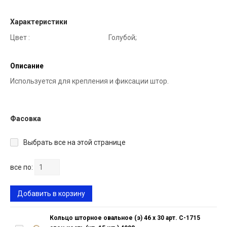
Характеристики
Цвет :
Голубой;
Описание
Используется для крепления и фиксации штор.
Фасовка
Выбрать все на этой странице
все по:
Добавить в корзину
Кольцо шторное овальное (э) 46 х 30 арт. С-1715