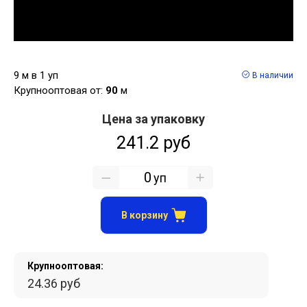
9 м в 1 уп
В наличии
Крупнооптовая от:
90
м
Цена за упаковку
241.2 руб
уп
В корзину
Крупнооптовая:
24.36 руб