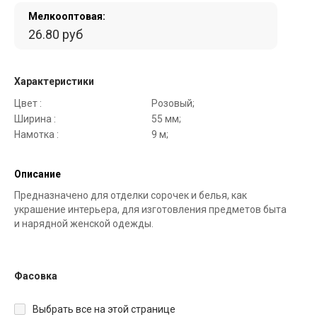
Мелкооптовая:
26.80 руб
Характеристики
Цвет :
Розовый;
Ширина :
55 мм;
Намотка :
9 м;
Описание
Предназначено для отделки сорочек и белья, как
украшение интерьера, для изготовления предметов быта
и нарядной женской одежды.
Фасовка
Выбрать все на этой странице