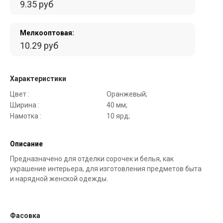
9.35 руб
Мелкооптовая:
10.29 руб
Характеристики
Цвет :
Оранжевый;
Ширина :
40 мм;
Намотка :
10 ярд;
Описание
Предназначено для отделки сорочек и белья, как
украшение интерьера, для изготовления предметов быта
и нарядной женской одежды.
Фасовка