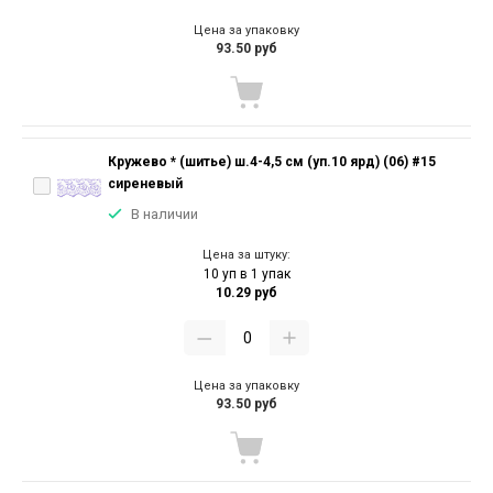
Цена за упаковку
93.50 руб
Кружево * (шитье) ш.4-4,5 см (уп.10 ярд) (06) #15
сиреневый
В наличии
Цена за штуку:
10 уп в 1 упак
10.29 руб
Цена за упаковку
93.50 руб