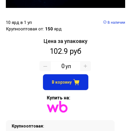
10 ярд в 1 уп
В наличии
Крупнооптовая от:
150
ярд
Цена за упаковку
102.9 руб
уп
В корзину
Купить на:
Крупнооптовая: