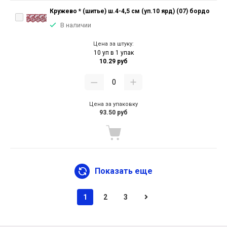
Кружево * (шитье) ш.4-4,5 см (уп.10 ярд) (07) бордо
В наличии
Цена за штуку:
10 уп в 1 упак
10.29 руб
Цена за упаковку
93.50 руб
Показать еще
1
2
3