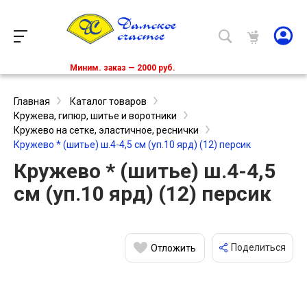
Миним. заказ — 2000 руб.
Главная
Каталог товаров
Кружева, гипюр, шитье и воротники
Кружево на сетке, эластичное, реснички
Кружево * (шитье) ш.4-4,5 см (уп.10 ярд) (12) персик
Кружево * (шитье) ш.4-4,5
см (уп.10 ярд) (12) персик
Поделиться
Отложить