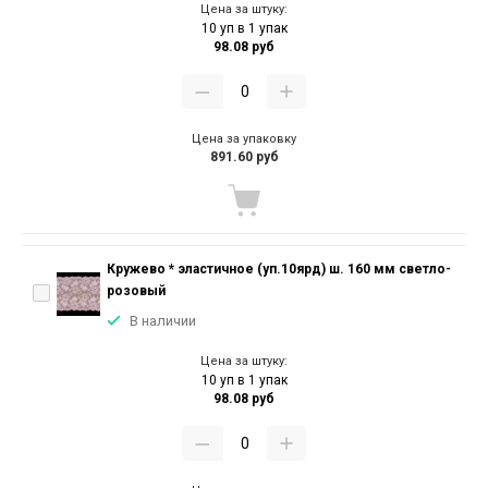
Цена за штуку:
10 уп в 1 упак
98.08 руб
Цена за упаковку
891.60 руб
Кружево * эластичное (уп.10ярд) ш. 160 мм светло-
розовый
В наличии
Цена за штуку:
10 уп в 1 упак
98.08 руб