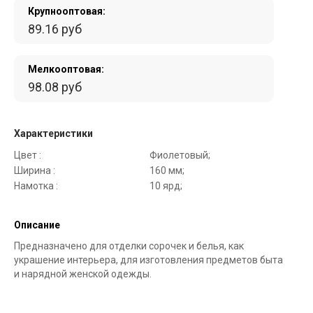
Крупнооптовая:
89.16 руб
Мелкооптовая:
98.08 руб
Характеристики
Цвет :
Фиолетовый;
Ширина :
160 мм;
Намотка :
10 ярд;
Описание
Предназначено для отделки сорочек и белья, как
украшение интерьера, для изготовления предметов быта
и нарядной женской одежды.