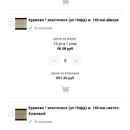
Кружево * эластичное (уп.10ярд) ш. 160 мм айвори
В наличии
Цена за штуку:
10 уп в 1 упак
98.08 руб
Цена за упаковку
891.60 руб
Кружево * эластичное (уп.10ярд) ш. 160 мм светло-
бежевый
В наличии