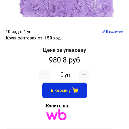
10 ярд в 1 уп
В наличии
Крупнооптовая от:
150
ярд
Цена за упаковку
980.8 руб
уп
В корзину
Купить на: