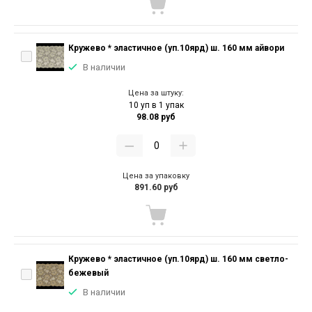
Кружево * эластичное (уп.10ярд) ш. 160 мм айвори
В наличии
Цена за штуку:
10 уп в 1 упак
98.08 руб
Цена за упаковку
891.60 руб
Кружево * эластичное (уп.10ярд) ш. 160 мм светло-
бежевый
В наличии