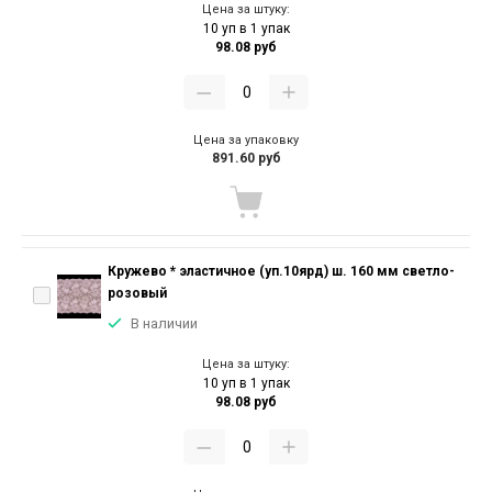
Цена за штуку:
10 уп в 1 упак
98.08 руб
Цена за упаковку
891.60 руб
Кружево * эластичное (уп.10ярд) ш. 160 мм светло-
розовый
В наличии
Цена за штуку:
10 уп в 1 упак
98.08 руб