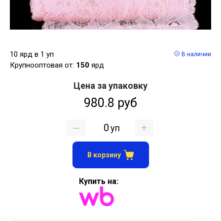
10 ярд в 1 уп
В наличии
Крупнооптовая от:
150
ярд
Цена за упаковку
980.8 руб
уп
В корзину
Купить на: