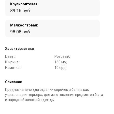
Крупнооптовая:
89.16 руб
Мелкооптовая:
98.08 руб
Характеристики
Цвет :
Розовый;
Ширина :
160 мм;
Намотка :
10 ярд;
Описание
Предназначено для отделки сорочек и белья, как
украшение интерьера, для изготовления предметов быта
и нарядной женской одежды.