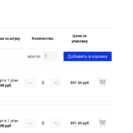
Цена за
на за штуку
Количество
упаковку
все по:
Добавить в корзину
уп в 1 упак
891.60 руб
.08 руб
уп в 1 упак
891.60 руб
.08 руб