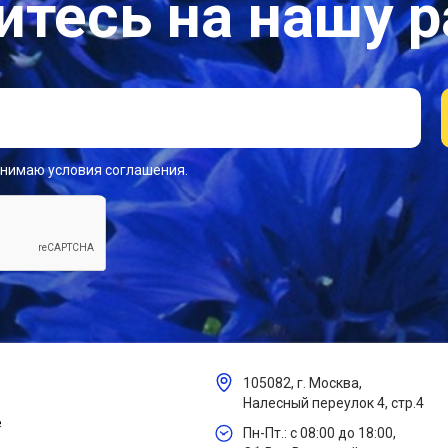
тесь на нашу 
инимаю условия соглашения.
105082, г. Москва,
Налесный переулок 4, стр.4
е
Пн-Пт.: с 08:00 до 18:00,