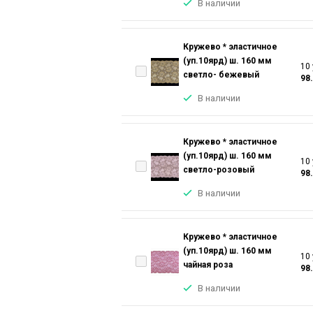
В наличии
Кружево * эластичное
(уп.10ярд) ш. 160 мм
10 
светло- бежевый
98
В наличии
Кружево * эластичное
(уп.10ярд) ш. 160 мм
10 
светло-розовый
98
В наличии
Кружево * эластичное
(уп.10ярд) ш. 160 мм
10 
чайная роза
98
В наличии