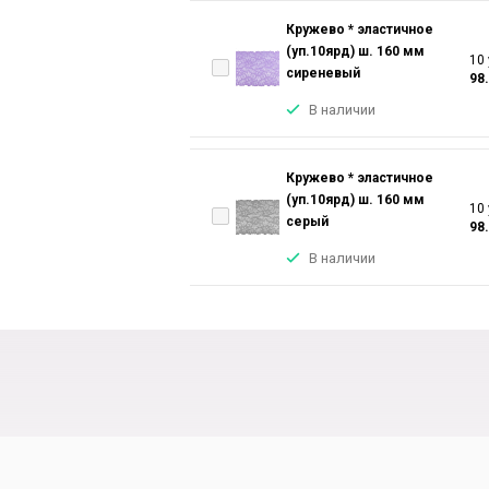
Кружево * эластичное
(уп.10ярд) ш. 160 мм
10 
сиреневый
98
В наличии
Кружево * эластичное
(уп.10ярд) ш. 160 мм
10 
серый
98
В наличии