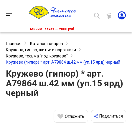
Миним. заказ — 2000 руб.
Главная
Каталог товаров
Кружева, гипюр, шитье и воротники
Кружево, тесьма "под кружево"
Кружево (гипюр) * арт. А79864 ш.42 мм (уп.15 ярд) черный
Кружево (гипюр) * арт.
А79864 ш.42 мм (уп.15 ярд)
черный
Поделиться
Отложить