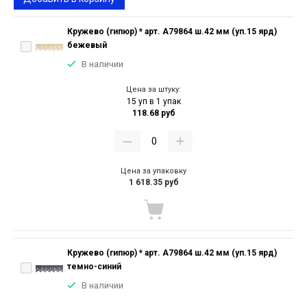
Кружево (гипюр) * арт. А79864 ш.42 мм (уп.15 ярд)
бежевый
В наличии
Цена за штуку:
15 уп в 1 упак
118.68 руб
Цена за упаковку
1 618.35 руб
Кружево (гипюр) * арт. А79864 ш.42 мм (уп.15 ярд)
темно-синий
В наличии