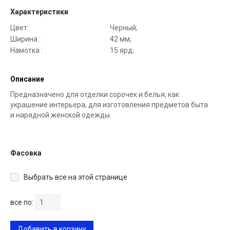
Характеристики
Цвет :
Черный;
Ширина :
42 мм;
Намотка :
15 ярд;
Описание
Предназначено для отделки сорочек и белья, как
украшение интерьера, для изготовления предметов быта
и нарядной женской одежды.
Фасовка
Выбрать все на этой странице
все по:
Добавить в корзину