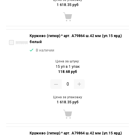
1 618.35 руб
Кружево (гипюр) * арт. А79864 ш.42 мм (уп.15 ярд)
белый
В наличии
Цена за штуку:
15 уп в 1 упак
118.68 руб
Цена за упаковку
1 618.35 руб
Кружево (гипюр) * арт. А79864 ш.42 мм (уп.15 ярд)