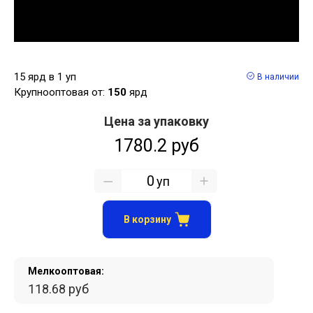
15 ярд в 1 уп
В наличии
Крупнооптовая от:
150
ярд
Цена за упаковку
1780.2 руб
уп
В корзину
Мелкооптовая:
118.68 руб