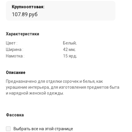
Крупнооптовая:
107.89 руб
Характеристики
Цвет :
Белый;
Ширина :
42 мм;
Намотка :
15 ярд;
Описание
Предназначено для отделки сорочек и белья, как
украшение интерьера, для изготовления предметов быта
и нарядной женской одежды.
Фасовка
Выбрать все на этой странице