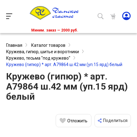
Миним. заказ — 2000 руб.
Главная
Каталог товаров
Кружева, гипюр, шитье и воротники
Кружево, тесьма "под кружево"
Кружево (гипюр) * арт. А79864 ш.42 мм (уп.15 ярд) белый
Кружево (гипюр) * арт.
А79864 ш.42 мм (уп.15 ярд)
белый
Поделиться
Отложить