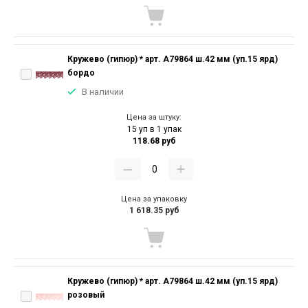
Кружево (гипюр) * арт. А79864 ш.42 мм (уп.15 ярд)
бордо
В наличии
Цена за штуку:
15 уп в 1 упак
118.68 руб
Цена за упаковку
1 618.35 руб
Кружево (гипюр) * арт. А79864 ш.42 мм (уп.15 ярд)
розовый