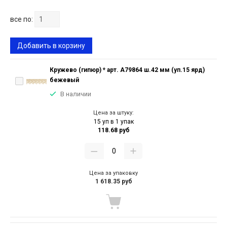
все по:
Добавить в корзину
Кружево (гипюр) * арт. А79864 ш.42 мм (уп.15 ярд)
бежевый
В наличии
Цена за штуку:
15 уп в 1 упак
118.68 руб
Цена за упаковку
1 618.35 руб